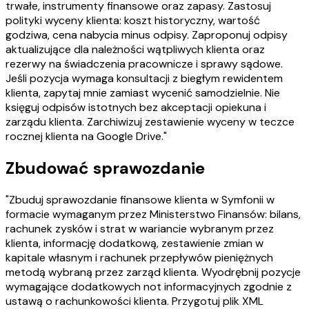
trwałe, instrumenty finansowe oraz zapasy. Zastosuj
polityki wyceny klienta: koszt historyczny, wartość
godziwa, cena nabycia minus odpisy. Zaproponuj odpisy
aktualizujące dla należności wątpliwych klienta oraz
rezerwy na świadczenia pracownicze i sprawy sądowe.
Jeśli pozycja wymaga konsultacji z biegłym rewidentem
klienta, zapytaj mnie zamiast wycenić samodzielnie. Nie
księguj odpisów istotnych bez akceptacji opiekuna i
zarządu klienta. Zarchiwizuj zestawienie wyceny w teczce
rocznej klienta na Google Drive."
Zbudować sprawozdanie
"Zbuduj sprawozdanie finansowe klienta w Symfonii w
formacie wymaganym przez Ministerstwo Finansów: bilans,
rachunek zysków i strat w wariancie wybranym przez
klienta, informację dodatkową, zestawienie zmian w
kapitale własnym i rachunek przepływów pieniężnych
metodą wybraną przez zarząd klienta. Wyodrębnij pozycje
wymagające dodatkowych not informacyjnych zgodnie z
ustawą o rachunkowości klienta. Przygotuj plik XML