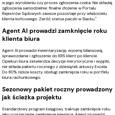
w jego wyrobieniu czy proces zgłoszenia czeka. Nie składaj
zgłoszenia samodzielnie: finalne złożenie w Portalu
Rejestrów Sądowych zawsze pozostaje przy właścicielu
klienta końcowego. Zwróć status paczki w Slacku."
Agent AI prowadzi zamknięcie roku
klienta biura
Agent AI prowadzi inwentaryzację, wycenę bilansową,
sprawozdanie i zgłoszenie do KRS klient po kliencie.
Opiekun biura zatwierdza decyzje merytoryczne i wyjątki,
nie składa pakietu rocznego z dziesiątek arkuszy Excela.
Do 80% niższe koszty obsługi zamknięcia roku w portfelu
biura rachunkowego.
Sezonowy pakiet roczny prowadzony
jak ścieżka projektu
Standardowy program księgowy traktuje zamknięcie roku
jako rozszerzenie zamknięcia miesiąca. Agent prowadzi