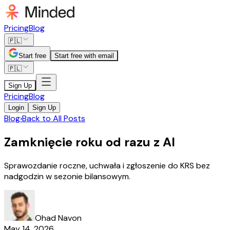
Pricing
Blog
🇵🇱
Start free
Start free with email
🇵🇱
Sign Up
Pricing
Blog
Login
Sign Up
Blog
›
Back to All Posts
Zamknięcie roku od razu z AI
Sprawozdanie roczne, uchwała i zgłoszenie do KRS bez
nadgodzin w sezonie bilansowym.
Ohad Navon
May 14, 2026