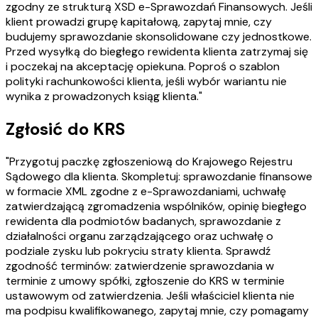
zgodny ze strukturą XSD e-Sprawozdań Finansowych. Jeśli
klient prowadzi grupę kapitałową, zapytaj mnie, czy
budujemy sprawozdanie skonsolidowane czy jednostkowe.
Przed wysyłką do biegłego rewidenta klienta zatrzymaj się
i poczekaj na akceptację opiekuna. Poproś o szablon
polityki rachunkowości klienta, jeśli wybór wariantu nie
wynika z prowadzonych ksiąg klienta."
Zgłosić do KRS
"Przygotuj paczkę zgłoszeniową do Krajowego Rejestru
Sądowego dla klienta. Skompletuj: sprawozdanie finansowe
w formacie XML zgodne z e-Sprawozdaniami, uchwałę
zatwierdzającą zgromadzenia wspólników, opinię biegłego
rewidenta dla podmiotów badanych, sprawozdanie z
działalności organu zarządzającego oraz uchwałę o
podziale zysku lub pokryciu straty klienta. Sprawdź
zgodność terminów: zatwierdzenie sprawozdania w
terminie z umowy spółki, zgłoszenie do KRS w terminie
ustawowym od zatwierdzenia. Jeśli właściciel klienta nie
ma podpisu kwalifikowanego, zapytaj mnie, czy pomagamy