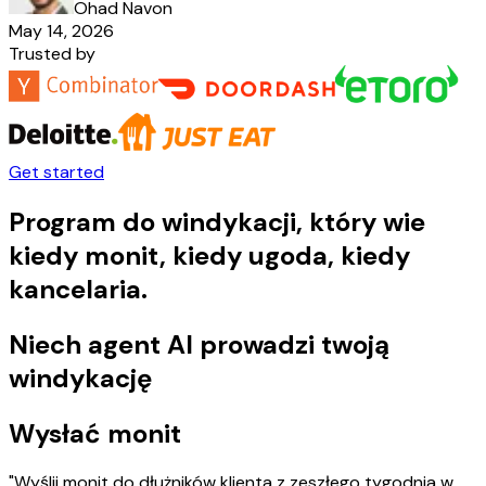
Ohad Navon
May 14, 2026
Trusted by
Get started
Program do windykacji, który wie
kiedy monit, kiedy ugoda, kiedy
kancelaria.
Niech agent AI prowadzi twoją
windykację
Wysłać monit
"Wyślij monit do dłużników klienta z zeszłego tygodnia w