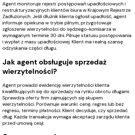
Agent monitoruje rejestr postępowań upadłościowych i
restrukturyzacyjnych klientów biura w Krajowym Rejestrze
Zadłużonych. Jeśli dłużnik klienta ogłosił upadłość, agent
informuje opiekuna w trybie pilnym, przygotowuje
zgłoszenie wierzytelności do sędziego-komisarza w
wymaganym terminie 30 dni. Pilnuje statusu postępowania
i wypłat z masy upadłościowej. Klient ma realną szansę
odzyskania części długu.
Jak agent obsługuje sprzedaż
wierzytelności?
Agent prowadzi ewidencję wierzytelności klienta
kwalifikujących się do sprzedaży na rynku obrotu długami.
Sprawdza oferty firm zajmujących się skupem
wierzytelności. Porównuje warunki: cenę, regres lub bez
regresu, terminy płatności. Klient decyduje, czy sprzedać
dług. Każda transakcja wymaga akceptacji zarządu klienta
przed umową cesji.