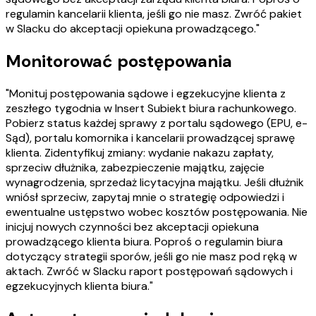
regulamin kancelarii klienta, jeśli go nie masz. Zwróć pakiet
w Slacku do akceptacji opiekuna prowadzącego."
Monitorować postępowania
"Monituj postępowania sądowe i egzekucyjne klienta z
zeszłego tygodnia w Insert Subiekt biura rachunkowego.
Pobierz status każdej sprawy z portalu sądowego (EPU, e-
Sąd), portalu komornika i kancelarii prowadzącej sprawę
klienta. Zidentyfikuj zmiany: wydanie nakazu zapłaty,
sprzeciw dłużnika, zabezpieczenie majątku, zajęcie
wynagrodzenia, sprzedaż licytacyjna majątku. Jeśli dłużnik
wniósł sprzeciw, zapytaj mnie o strategię odpowiedzi i
ewentualne ustępstwo wobec kosztów postępowania. Nie
inicjuj nowych czynności bez akceptacji opiekuna
prowadzącego klienta biura. Poproś o regulamin biura
dotyczący strategii sporów, jeśli go nie masz pod ręką w
aktach. Zwróć w Slacku raport postępowań sądowych i
egzekucyjnych klienta biura."