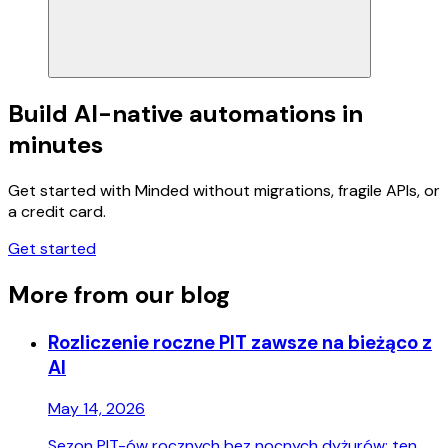
Build AI-native automations in
minutes
Get started with Minded without migrations, fragile APIs, or
a credit card.
Get started
More from our blog
Rozliczenie roczne PIT zawsze na bieżąco z
AI
May 14, 2026
Sezon PIT-ów rocznych bez nocnych dyżurów: ten