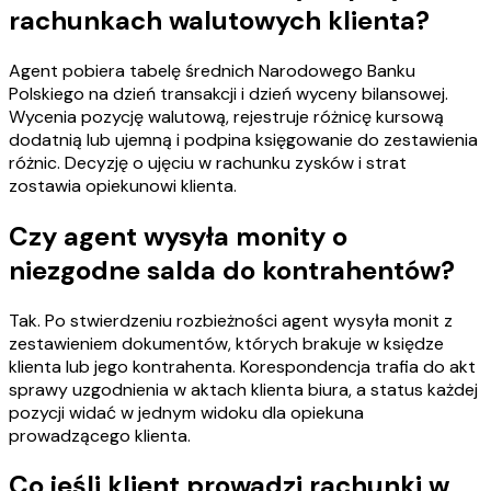
rachunkach walutowych klienta?
Agent pobiera tabelę średnich Narodowego Banku
Polskiego na dzień transakcji i dzień wyceny bilansowej.
Wycenia pozycję walutową, rejestruje różnicę kursową
dodatnią lub ujemną i podpina księgowanie do zestawienia
różnic. Decyzję o ujęciu w rachunku zysków i strat
zostawia opiekunowi klienta.
Czy agent wysyła monity o
niezgodne salda do kontrahentów?
Tak. Po stwierdzeniu rozbieżności agent wysyła monit z
zestawieniem dokumentów, których brakuje w księdze
klienta lub jego kontrahenta. Korespondencja trafia do akt
sprawy uzgodnienia w aktach klienta biura, a status każdej
pozycji widać w jednym widoku dla opiekuna
prowadzącego klienta.
Co jeśli klient prowadzi rachunki w