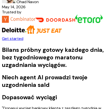
Ohad Navon
May 14, 2026
Trusted by
Get started
Bilans próbny gotowy każdego dnia,
bez tygodniowego maratonu
uzgadniania wyciągów.
Niech agent AI prowadzi twoje
uzgodnienia sald
Dopasować wyciągi
"Dopasuj wyciąg bankowy klienta z zeszłego tygodnia w