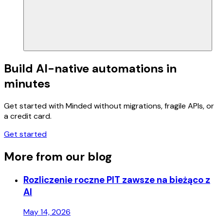
Build AI-native automations in
minutes
Get started with Minded without migrations, fragile APIs, or
a credit card.
Get started
More from our blog
Rozliczenie roczne PIT zawsze na bieżąco z
AI
May 14, 2026