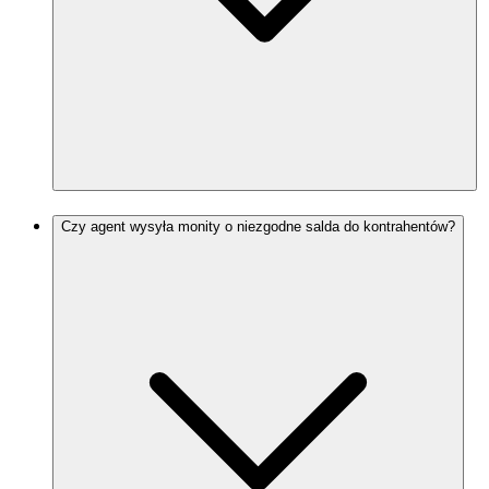
Czy agent wysyła monity o niezgodne salda do kontrahentów?