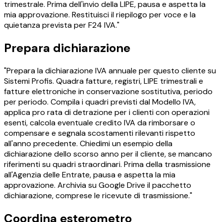
trimestrale. Prima dell'invio della LIPE, pausa e aspetta la
mia approvazione. Restituisci il riepilogo per voce e la
quietanza prevista per F24 IVA."
Prepara dichiarazione
"Prepara la dichiarazione IVA annuale per questo cliente su
Sistemi Profis. Quadra fatture, registri, LIPE trimestrali e
fatture elettroniche in conservazione sostitutiva, periodo
per periodo. Compila i quadri previsti dal Modello IVA,
applica pro rata di detrazione per i clienti con operazioni
esenti, calcola eventuale credito IVA da rimborsare o
compensare e segnala scostamenti rilevanti rispetto
all'anno precedente. Chiedimi un esempio della
dichiarazione dello scorso anno per il cliente, se mancano
riferimenti su quadri straordinari. Prima della trasmissione
all'Agenzia delle Entrate, pausa e aspetta la mia
approvazione. Archivia su Google Drive il pacchetto
dichiarazione, comprese le ricevute di trasmissione."
Coordina esterometro