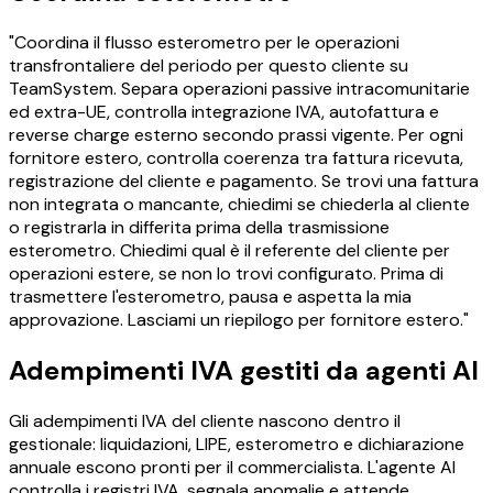
"Coordina il flusso esterometro per le operazioni
transfrontaliere del periodo per questo cliente su
TeamSystem. Separa operazioni passive intracomunitarie
ed extra-UE, controlla integrazione IVA, autofattura e
reverse charge esterno secondo prassi vigente. Per ogni
fornitore estero, controlla coerenza tra fattura ricevuta,
registrazione del cliente e pagamento. Se trovi una fattura
non integrata o mancante, chiedimi se chiederla al cliente
o registrarla in differita prima della trasmissione
esterometro. Chiedimi qual è il referente del cliente per
operazioni estere, se non lo trovi configurato. Prima di
trasmettere l'esterometro, pausa e aspetta la mia
approvazione. Lasciami un riepilogo per fornitore estero."
Adempimenti IVA gestiti da agenti AI
Gli adempimenti IVA del cliente nascono dentro il
gestionale: liquidazioni, LIPE, esterometro e dichiarazione
annuale escono pronti per il commercialista. L'agente AI
controlla i registri IVA, segnala anomalie e attende