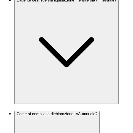
L'agente gestisce sia liquidazione mensile sia trimestrale?
Come si compila la dichiarazione IVA annuale?