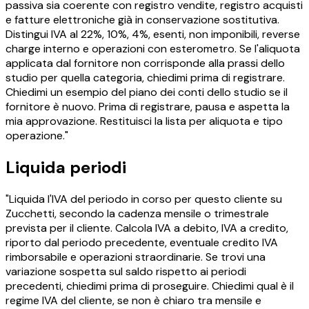
passiva sia coerente con registro vendite, registro acquisti
e fatture elettroniche già in conservazione sostitutiva.
Distingui IVA al 22%, 10%, 4%, esenti, non imponibili, reverse
charge interno e operazioni con esterometro. Se l'aliquota
applicata dal fornitore non corrisponde alla prassi dello
studio per quella categoria, chiedimi prima di registrare.
Chiedimi un esempio del piano dei conti dello studio se il
fornitore è nuovo. Prima di registrare, pausa e aspetta la
mia approvazione. Restituisci la lista per aliquota e tipo
operazione."
Liquida periodi
"Liquida l'IVA del periodo in corso per questo cliente su
Zucchetti, secondo la cadenza mensile o trimestrale
prevista per il cliente. Calcola IVA a debito, IVA a credito,
riporto dal periodo precedente, eventuale credito IVA
rimborsabile e operazioni straordinarie. Se trovi una
variazione sospetta sul saldo rispetto ai periodi
precedenti, chiedimi prima di proseguire. Chiedimi qual è il
regime IVA del cliente, se non è chiaro tra mensile e