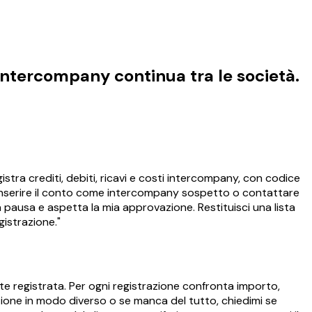
 intercompany continua tra le società.
stra crediti, debiti, ricavi e costi intercompany, con codice
 inserire il conto come intercompany sospetto o contattare
na pausa e aspetta la mia approvazione. Restituisci una lista
gistrazione."
te registrata. Per ogni registrazione confronta importo,
ione in modo diverso o se manca del tutto, chiedimi se