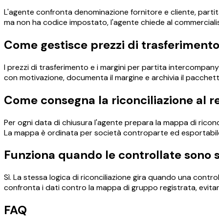
L'agente confronta denominazione fornitore e cliente, parti
ma non ha codice impostato, l'agente chiede al commercialista
Come gestisce prezzi di trasferimento
I prezzi di trasferimento e i margini per partita intercompan
con motivazione, documenta il margine e archivia il pacchett
Come consegna la riconciliazione al re
Per ogni data di chiusura l'agente prepara la mappa di riconci
La mappa è ordinata per società controparte ed esportabile 
Funziona quando le controllate sono su
Sì. La stessa logica di riconciliazione gira quando una contro
confronta i dati contro la mappa di gruppo registrata, evi
FAQ