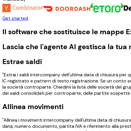
Get started
Il software che sostituisce le mappe E
Lascia che l'agente AI gestisca la tua
Estrae saldi
"Estrai i saldi intercompany dell'ultima data di chiusura per
IC registrato e pattern di testo registrazione. Se un cont
la società controparte. Chiedimi la lista delle società del gr
dei saldi consolidati per controparte, delle partite sospette
Allinea movimenti
"Allinea i movimenti intercompany dell'ultima data di chiusu
data, numero documento, partita IVA e riferimento alla pres