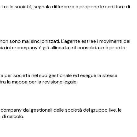
 tra le società, segnala differenze e propone le scritture di
n sono mai sincronizzati. L'agente estrae i movimenti dai
ccia intercompany è già allineata e il consolidato è pronto.
ira per società nel suo gestionale ed esegue la stessa
ira la mappa per la revisione legale.
ompany dai gestionali delle società del gruppo live, le
di calcolo.