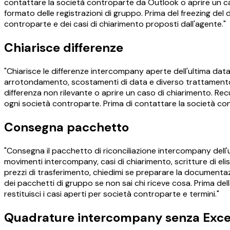
contattare la società controparte da Outlook o aprire un ca
formato delle registrazioni di gruppo. Prima del freezing del 
controparte e dei casi di chiarimento proposti dall'agente."
Chiarisce differenze
"Chiarisce le differenze intercompany aperte dell'ultima data
arrotondamento, scostamenti di data e diverso trattamento IV
differenza non rilevante o aprire un caso di chiarimento. Re
ogni società controparte. Prima di contattare la società contr
Consegna pacchetto
"Consegna il pacchetto di riconciliazione intercompany dell
movimenti intercompany, casi di chiarimento, scritture di eli
prezzi di trasferimento, chiedimi se preparare la documentaz
dei pacchetti di gruppo se non sai chi riceve cosa. Prima de
restituisci i casi aperti per società controparte e termini."
Quadrature intercompany senza Exce