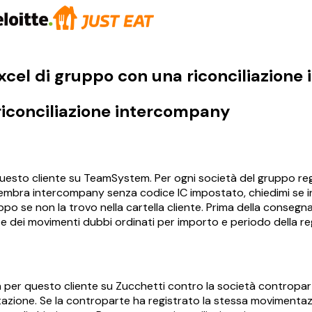
xcel di gruppo con una riconciliazione
 riconciliazione intercompany
 questo cliente su TeamSystem. Per ogni società del gruppo regi
o sembra intercompany senza codice IC impostato, chiedimi se
uppo se non la trovo nella cartella cliente. Prima della conseg
 e dei movimenti dubbi ordinati per importo e periodo della re
ra per questo cliente su Zucchetti contro la società contropar
tazione. Se la controparte ha registrato la stessa movimentaz