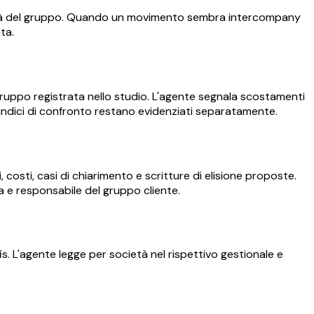
ocietà del gruppo. Quando un movimento sembra intercompany
ta.
 gruppo registrata nello studio. L'agente segnala scostamenti
 indici di confronto restano evidenziati separatamente.
 costi, casi di chiarimento e scritture di elisione proposte.
 e responsabile del gruppo cliente.
is. L'agente legge per società nel rispettivo gestionale e