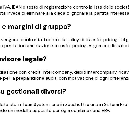
ta IVA, IBAN e testo di registrazione contro la lista delle s
 invece di eliminare alla cieca o ignorare la partita interessa
 e margini di gruppo?
y vengono confrontati contro la policy di transfer pricing del
o per la documentazione transfer pricing. Argomenti fiscali e
visore legale?
liazione con crediti intercompany, debiti intercompany, ricavi,
per la preparazione audit, con motivazione di ogni differenza
 gestionali diversi?
llata sta in TeamSystem, una in Zucchetti e una in Sistemi Prof
tando un modello apposito per ogni combinazione ERP.