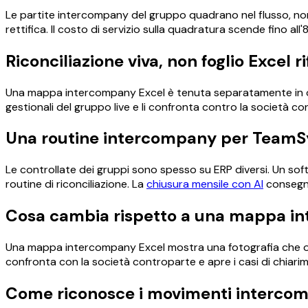
Le partite intercompany del gruppo quadrano nel flusso, non in
rettifica. Il costo di servizio sulla quadratura scende fino all
Riconciliazione viva, non foglio Excel r
Una mappa intercompany Excel è tenuta separatamente in ogn
gestionali del gruppo live e li confronta contro la società c
Una routine intercompany per TeamSys
Le controllate dei gruppi sono spesso su ERP diversi. Un sof
routine di riconciliazione. La
chiusura mensile con AI
consegna 
Cosa cambia rispetto a una mappa i
Una mappa intercompany Excel mostra una fotografia che ogni
confronta con la società controparte e apre i casi di chiari
Come riconosce i movimenti intercom