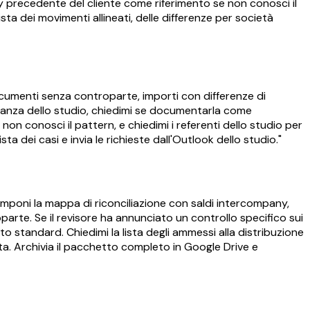
 precedente del cliente come riferimento se non conosci il
sta dei movimenti allineati, delle differenze per società
documenti senza controparte, importi con differenze di
eranza dello studio, chiedimi se documentarla come
n conosci il pattern, e chiedimi i referenti dello studio per
 dei casi e invia le richieste dall'Outlook dello studio."
mponi la mappa di riconciliazione con saldi intercompany,
parte. Se il revisore ha annunciato un controllo specifico sui
 standard. Chiedimi la lista degli ammessi alla distribuzione
a. Archivia il pacchetto completo in Google Drive e