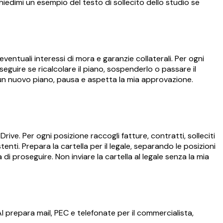
Chiedimi un esempio del testo di sollecito dello studio se
eventuali interessi di mora e garanzie collaterali. Per ogni
eguire se ricalcolare il piano, sospenderlo o passare il
e un nuovo piano, pausa e aspetta la mia approvazione.
ive. Per ogni posizione raccogli fatture, contratti, solleciti
enti. Prepara la cartella per il legale, separando le posizioni
 proseguire. Non inviare la cartella al legale senza la mia
 AI prepara mail, PEC e telefonate per il commercialista,