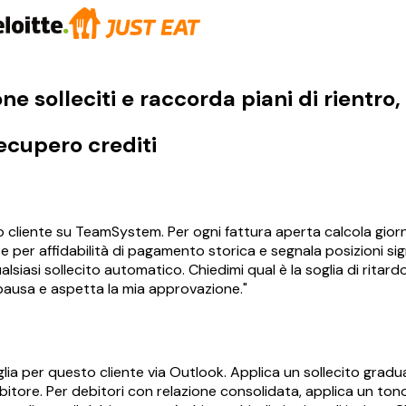
 solleciti e raccorda piani di rientro, 
recupero crediti
cliente su TeamSystem. Per ogni fattura aperta calcola giorni di
nte per affidabilità di pagamento storica e segnala posizioni sign
siasi sollecito automatico. Chiedimi qual è la soglia di ritardo 
 pausa e aspetta la mia approvazione."
glia per questo cliente via Outlook. Applica un sollecito gradual
bitore. Per debitori con relazione consolidata, applica un tono 