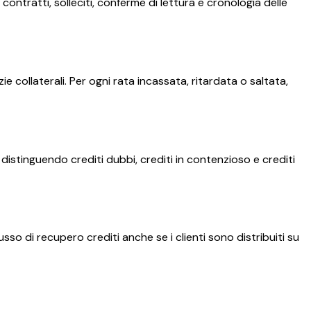
contratti, solleciti, conferme di lettura e cronologia delle
e collaterali. Per ogni rata incassata, ritardata o saltata,
 distinguendo crediti dubbi, crediti in contenzioso e crediti
usso di recupero crediti anche se i clienti sono distribuiti su