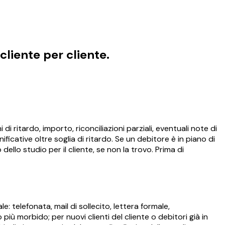
cliente per cliente.
 ritardo, importo, riconciliazioni parziali, eventuali note di
ificative oltre soglia di ritardo. Se un debitore è in piano di
dello studio per il cliente, se non la trovo. Prima di
e: telefonata, mail di sollecito, lettera formale,
più morbido; per nuovi clienti del cliente o debitori già in