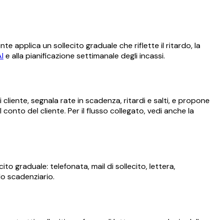
te applica un sollecito graduale che riflette il ritardo, la
I
e alla pianificazione settimanale degli incassi.
i cliente, segnala rate in scadenza, ritardi e salti, e propone
 conto del cliente. Per il flusso collegato, vedi anche la
ito graduale: telefonata, mail di sollecito, lettera,
lo scadenziario.