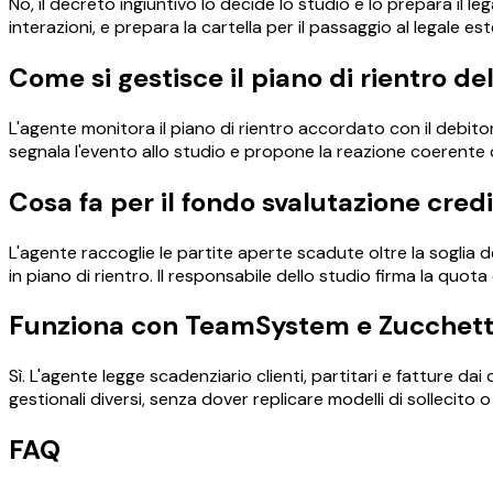
No, il decreto ingiuntivo lo decide lo studio e lo prepara il l
interazioni, e prepara la cartella per il passaggio al legale est
Come si gestisce il piano di rientro de
L'agente monitora il piano di rientro accordato con il debitore
segnala l'evento allo studio e propone la reazione coerente con
Cosa fa per il fondo svalutazione credi
L'agente raccoglie le partite aperte scadute oltre la soglia d
in piano di rientro. Il responsabile dello studio firma la quo
Funziona con TeamSystem e Zucchett
Sì. L'agente legge scadenziario clienti, partitari e fatture dai
gestionali diversi, senza dover replicare modelli di sollecito o 
FAQ