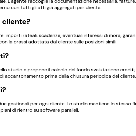
egale. L'agente raccoglie la documentazione necessaria, fatture, 
erno con tutti gli atti già aggregati per cliente.
l cliente?
: importi rateali, scadenze, eventuali interessi di mora, garanzi
 la prassi adottata dal cliente sulle posizioni simili.
ti?
ello studio e propone il calcolo del fondo svalutazione crediti,
ta di accantonamento prima della chiusura periodica del cliente.
i?
 due gestionali per ogni cliente. Lo studio mantiene lo stesso fl
piani di rientro su software paralleli.