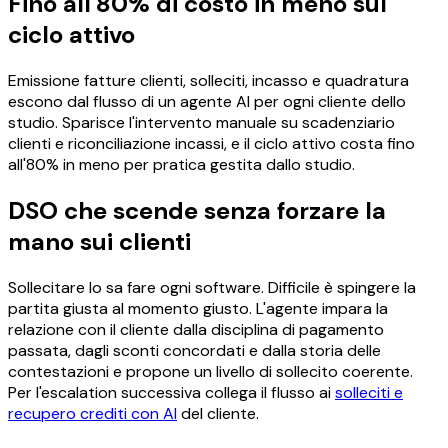
Fino all'80% di costo in meno sul
ciclo attivo
Emissione fatture clienti, solleciti, incasso e quadratura
escono dal flusso di un agente AI per ogni cliente dello
studio. Sparisce l'intervento manuale su scadenziario
clienti e riconciliazione incassi, e il ciclo attivo costa fino
all'80% in meno per pratica gestita dallo studio.
DSO che scende senza forzare la
mano sui clienti
Sollecitare lo sa fare ogni software. Difficile è spingere la
partita giusta al momento giusto. L'agente impara la
relazione con il cliente dalla disciplina di pagamento
passata, dagli sconti concordati e dalla storia delle
contestazioni e propone un livello di sollecito coerente.
Per l'escalation successiva collega il flusso ai
solleciti e
recupero crediti con AI
del cliente.