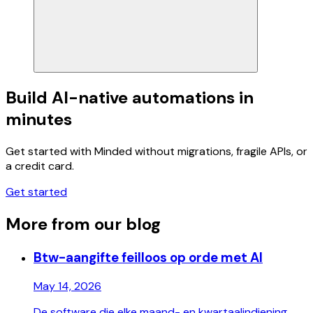
Build AI-native automations in
minutes
Get started with Minded without migrations, fragile APIs, or
a credit card.
Get started
More from our blog
Btw-aangifte feilloos op orde met AI
May 14, 2026
De software die elke maand- en kwartaalindiening