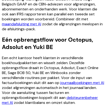
Belgisch GAAP en de CBN-adviezen voor afgrenzingen,
abonnementen en onderhanden werk. Voor klanten die
ook aan IFRS rapporteren kan parallel een tweede set
boekingen worden voorbereid. Combineer dit met
maandafsluiting met AI
zodat de afgrenzingen meelopen in
de afsluitings-pack.
Eén opbrengstflow voor Octopus,
Adsolut en Yuki BE
Een echt kantoor heeft klanten in verschillende
boekhoudpakketten en wisselt zelden. Dezelfde
opbrengstflow draait in Octopus, Adsolut, Exact Online
BE, Sage BOB 50, Yuki BE en Winbooks zonder
verschillende routines per pakket. Voor de input van
factuurboekingen sluit dit aan op
journaalboekingen met AI
zodat afgrenzingen automatisch in het journaal landen.
Voor de aansluiting tussen facturen en
opbrengstboekingen koppelt dit aan
debiteurenbeheer
met AI
zodat klantbalans en omzet sluiten.