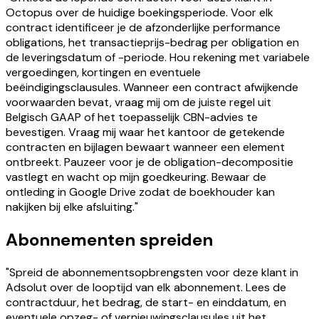
Octopus over de huidige boekingsperiode. Voor elk
contract identificeer je de afzonderlijke performance
obligations, het transactieprijs-bedrag per obligation en
de leveringsdatum of -periode. Hou rekening met variabele
vergoedingen, kortingen en eventuele
beëindigingsclausules. Wanneer een contract afwijkende
voorwaarden bevat, vraag mij om de juiste regel uit
Belgisch GAAP of het toepasselijk CBN-advies te
bevestigen. Vraag mij waar het kantoor de getekende
contracten en bijlagen bewaart wanneer een element
ontbreekt. Pauzeer voor je de obligation-decompositie
vastlegt en wacht op mijn goedkeuring. Bewaar de
ontleding in Google Drive zodat de boekhouder kan
nakijken bij elke afsluiting."
Abonnementen spreiden
"Spreid de abonnementsopbrengsten voor deze klant in
Adsolut over de looptijd van elk abonnement. Lees de
contractduur, het bedrag, de start- en einddatum, en
eventuele opzeg- of vernieuwingsclausules uit het