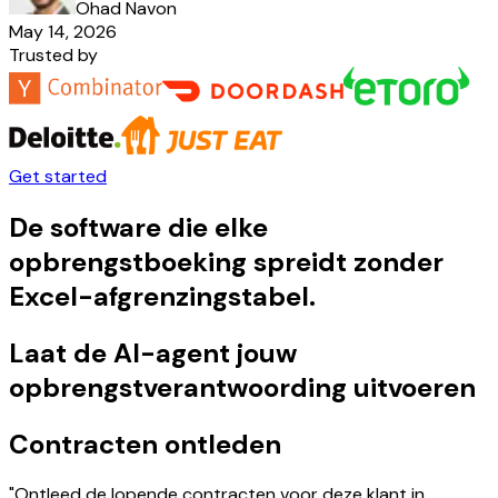
Ohad Navon
May 14, 2026
Trusted by
Get started
De software die elke
opbrengstboeking spreidt zonder
Excel-afgrenzingstabel.
Laat de AI-agent jouw
opbrengstverantwoording uitvoeren
Contracten ontleden
"Ontleed de lopende contracten voor deze klant in