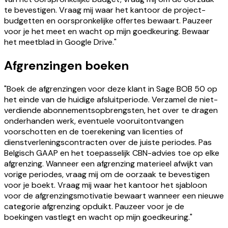
te bevestigen. Vraag mij waar het kantoor de project-
budgetten en oorspronkelijke offertes bewaart. Pauzeer
voor je het meet en wacht op mijn goedkeuring. Bewaar
het meetblad in Google Drive."
Afgrenzingen boeken
"Boek de afgrenzingen voor deze klant in Sage BOB 50 op
het einde van de huidige afsluitperiode. Verzamel de niet-
verdiende abonnementsopbrengsten, het over te dragen
onderhanden werk, eventuele vooruitontvangen
voorschotten en de toerekening van licenties of
dienstverleningscontracten over de juiste periodes. Pas
Belgisch GAAP en het toepasselijk CBN-advies toe op elke
afgrenzing. Wanneer een afgrenzing materieel afwijkt van
vorige periodes, vraag mij om de oorzaak te bevestigen
voor je boekt. Vraag mij waar het kantoor het sjabloon
voor de afgrenzingsmotivatie bewaart wanneer een nieuwe
categorie afgrenzing opduikt. Pauzeer voor je de
boekingen vastlegt en wacht op mijn goedkeuring."