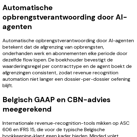
Automatische
opbrengstverantwoording door AI-
agenten
Automatische opbrengstverantwoording door AI-agenten
betekent dat de afgrenzing van opbrengsten,
onderhanden werk en abonnementen elke periode door
dezelfde flow lopen. De boekhouder bevestigt de
waarderingsregel per contracttype en de agent boekt de
afgrenzingen consistent, zodat revenue recognition
automation niet langer een dossier-per-dossier oefening
blijft.
Belgisch GAAP en CBN-advies
meegerekend
Internationale revenue-recognition-tools mikken op ASC
606 en IFRS 15, die voor de typische Belgische
bookkeeping-klant geen kader bieden. Minded volgt