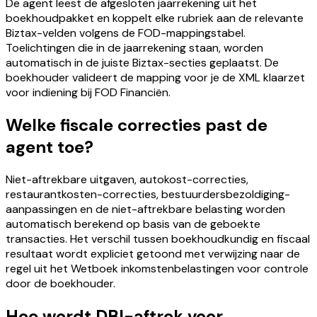
De agent leest de afgesloten jaarrekening uit het
boekhoudpakket en koppelt elke rubriek aan de relevante
Biztax-velden volgens de FOD-mappingstabel.
Toelichtingen die in de jaarrekening staan, worden
automatisch in de juiste Biztax-secties geplaatst. De
boekhouder valideert de mapping voor je de XML klaarzet
voor indiening bij FOD Financiën.
Welke fiscale correcties past de
agent toe?
Niet-aftrekbare uitgaven, autokost-correcties,
restaurantkosten-correcties, bestuurdersbezoldiging-
aanpassingen en de niet-aftrekbare belasting worden
automatisch berekend op basis van de geboekte
transacties. Het verschil tussen boekhoudkundig en fiscaal
resultaat wordt expliciet getoond met verwijzing naar de
regel uit het Wetboek inkomstenbelastingen voor controle
door de boekhouder.
Hoe wordt DBI-aftrek voor