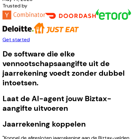
Trusted by
Get started
De software die elke
vennootschapsaangifte uit de
jaarrekening voedt zonder dubbel
intoetsen.
Laat de AI-agent jouw Biztax-
aangifte uitvoeren
Jaarrekening koppelen
"Koppel de afgesloten jaarrekening aan de Biztax-velden