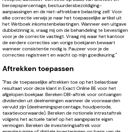
beroepspercentage, bestuurdersbezoldiging-
aanpassingen en de niet-aftrekbare belasting zelf. Voor
elke correctie verwijs je naar het toepasselijke artikel uit
het Wetboek inkomstenbelastingen. Wanneer een uitgave
dubbelzinnig is, vraag mij om de behandeling te bevestigen
voor je de correctie vastlegt. Vraag mij waar het kantoor
de eerdere correcties van vorige boekjaren bewaart
wanneer consistentie nodig is. Pauzeer voor je de
correcties registreert en wacht op mijn goedkeuring."
Aftrekken toepassen
"Pas de toepasselijke aftrekken toe op het belastbaar
resultaat voor deze klant in Exact Online BE voor het
afgelopen boekjaar. Bereken DBI-aftrek voor ontvangen
dividenden uit deelnemingen wanneer de voorwaarden
vervuld zijn (deelnemingspercentage, houdperiode,
taxatievoorwaarde). Bereken de notionele intrestaftrek
volgens het actuele tarief op het aangepaste eigen
vermogen. Bereken de investeringsaftrek voor
energiezuinige of digitale investeringen op basis van de