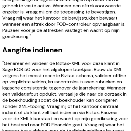
geboekte vaste activa. Wanneer een aftrekvoorwaarde
onzeker is, vraag mij om de toepassing te bevestigen.
Vraag mij waar het kantoor de bewijsstukken bewaart
wanneer een aftrek door FOD-controleur opvraagbaar is.
Pauzeer voor je de aftrekken vastlegt en wacht op mijn
goedkeuring."
Aangifte indienen
"Genereer en valideer de Biztax-XML voor deze klant in
Sage BOB 50 voor het afgelopen boekjaar. Bouw de XML
volgens het meest recente Biztax-schema, valideer offline
op verplichte velden, kruiscontroles tussen rubrieken en
logische consistentie tegenover de jaarrekening. Wanneer
een validatiefout opduikt, vertaal je die naar de oorzaak in
de boekhouding zodat de boekhouder kan corrigeren
zonder XML-tooling. Vraag mij of het kantoor centraal
indient of de klant zelf laat indienen via Biztax. Pauzeer
voor de XML klaarstaat en wacht op mijn goedkeuring voor
het bestand naar FOD Financiën gaat. Vraag mij waar het
kantoor het sjabloon voor de toelichtingsbijlage bewaart.