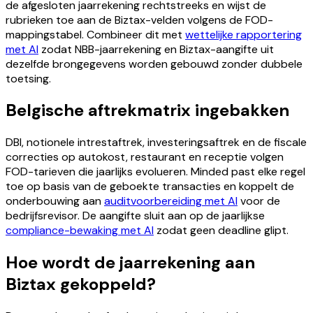
de afgesloten jaarrekening rechtstreeks en wijst de
rubrieken toe aan de Biztax-velden volgens de FOD-
mappingstabel. Combineer dit met
wettelijke rapportering
met AI
zodat NBB-jaarrekening en Biztax-aangifte uit
dezelfde brongegevens worden gebouwd zonder dubbele
toetsing.
Belgische aftrekmatrix ingebakken
DBI, notionele intrestaftrek, investeringsaftrek en de fiscale
correcties op autokost, restaurant en receptie volgen
FOD-tarieven die jaarlijks evolueren. Minded past elke regel
toe op basis van de geboekte transacties en koppelt de
onderbouwing aan
auditvoorbereiding met AI
voor de
bedrijfsrevisor. De aangifte sluit aan op de jaarlijkse
compliance-bewaking met AI
zodat geen deadline glipt.
Hoe wordt de jaarrekening aan
Biztax gekoppeld?