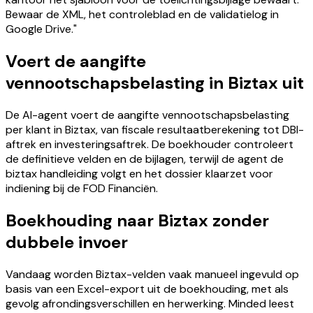
Bewaar de XML, het controleblad en de validatielog in
Google Drive."
Voert de aangifte
vennootschapsbelasting in Biztax uit
De AI-agent voert de aangifte vennootschapsbelasting
per klant in Biztax, van fiscale resultaatberekening tot DBI-
aftrek en investeringsaftrek. De boekhouder controleert
de definitieve velden en de bijlagen, terwijl de agent de
biztax handleiding volgt en het dossier klaarzet voor
indiening bij de FOD Financiën.
Boekhouding naar Biztax zonder
dubbele invoer
Vandaag worden Biztax-velden vaak manueel ingevuld op
basis van een Excel-export uit de boekhouding, met als
gevolg afrondingsverschillen en herwerking. Minded leest