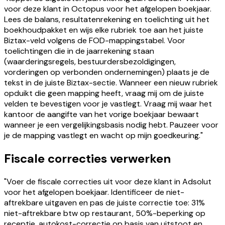
voor deze klant in Octopus voor het afgelopen boekjaar.
Lees de balans, resultatenrekening en toelichting uit het
boekhoudpakket en wijs elke rubriek toe aan het juiste
Biztax-veld volgens de FOD-mappingstabel. Voor
toelichtingen die in de jaarrekening staan
(waarderingsregels, bestuurdersbezoldigingen,
vorderingen op verbonden ondernemingen) plaats je de
tekst in de juiste Biztax-sectie. Wanneer een nieuw rubriek
opduikt die geen mapping heeft, vraag mij om de juiste
velden te bevestigen voor je vastlegt. Vraag mij waar het
kantoor de aangifte van het vorige boekjaar bewaart
wanneer je een vergelijkingsbasis nodig hebt. Pauzeer voor
je de mapping vastlegt en wacht op mijn goedkeuring."
Fiscale correcties verwerken
"Voer de fiscale correcties uit voor deze klant in Adsolut
voor het afgelopen boekjaar. Identificeer de niet-
aftrekbare uitgaven en pas de juiste correctie toe: 31%
niet-aftrekbare btw op restaurant, 50%-beperking op
receptie, autokost-correctie op basis van uitstoot en