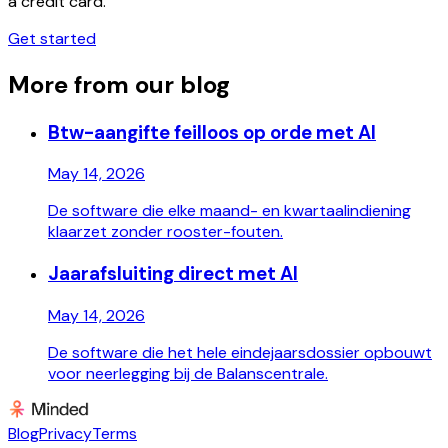
a credit card.
Get started
More from our blog
Btw-aangifte feilloos op orde met AI
May 14, 2026
De software die elke maand- en kwartaalindiening
klaarzet zonder rooster-fouten.
Jaarafsluiting direct met AI
May 14, 2026
De software die het hele eindejaarsdossier opbouwt
voor neerlegging bij de Balanscentrale.
Blog
Privacy
Terms