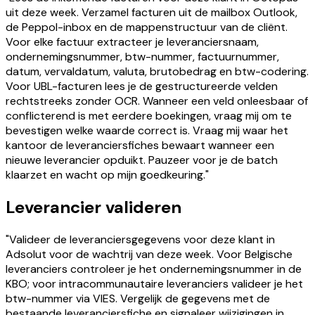
uit deze week. Verzamel facturen uit de mailbox Outlook,
de Peppol-inbox en de mappenstructuur van de cliënt.
Voor elke factuur extracteer je leveranciersnaam,
ondernemingsnummer, btw-nummer, factuurnummer,
datum, vervaldatum, valuta, brutobedrag en btw-codering.
Voor UBL-facturen lees je de gestructureerde velden
rechtstreeks zonder OCR. Wanneer een veld onleesbaar of
conflicterend is met eerdere boekingen, vraag mij om te
bevestigen welke waarde correct is. Vraag mij waar het
kantoor de leveranciersfiches bewaart wanneer een
nieuwe leverancier opduikt. Pauzeer voor je de batch
klaarzet en wacht op mijn goedkeuring."
Leverancier valideren
"Valideer de leveranciersgegevens voor deze klant in
Adsolut voor de wachtrij van deze week. Voor Belgische
leveranciers controleer je het ondernemingsnummer in de
KBO; voor intracommunautaire leveranciers valideer je het
btw-nummer via VIES. Vergelijk de gegevens met de
bestaande leveranciersfiche en signaleer wijzigingen in