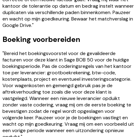
kantoor de tolerantie op datum en bedrag instelt wanneer
duplicaten via verschillende paden binnenkomen. Pauzeer
en wacht op mijn goedkeuring. Bewaar het matchverslag in
Google Drive."
Boeking voorbereiden
"Bereid het boekingsvoorstel voor de gevalideerde
facturen voor deze klant in Sage BOB 50 voor de huidige
boekingsperiode. Pas de coderingsregels van het kantoor
toe per leverancier: grootboekrekening, btw-code,
kostenplaats, project en eventueel investeringscategorie.
Voor wagenkosten en gemengd gebruik pas je de
aftrekverhouding toe zoals die voor deze klant is
vastgelegd. Wanneer een nieuwe leverancier opduikt
zonder vaste codering, vraag mij om de eerste boeking te
bevestigen zodat de regel wordt opgeslagen voor
volgende keer. Pauzeer voor je de boekingen vastlegt en
wacht op mijn goedkeuring. Vraag mij om een voorbeeld uit
een vorige periode wanneer een uitzondering opnieuw
opduikt."