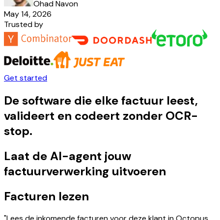
Ohad Navon
May 14, 2026
Trusted by
Get started
De software die elke factuur leest,
valideert en codeert zonder OCR-
stop.
Laat de AI-agent jouw
factuurverwerking uitvoeren
Facturen lezen
"Lees de inkomende facturen voor deze klant in Octopus