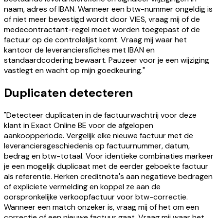
naam, adres of IBAN. Wanneer een btw-nummer ongeldig is
of niet meer bevestigd wordt door VIES, vraag mij of de
medecontractant-regel moet worden toegepast of de
factuur op de controlelijst komt. Vraag mij waar het
kantoor de leveranciersfiches met IBAN en
standaardcodering bewaart. Pauzeer voor je een wijziging
vastlegt en wacht op mijn goedkeuring."
Duplicaten detecteren
"Detecteer duplicaten in de factuurwachtrij voor deze
klant in Exact Online BE voor de afgelopen
aankoopperiode. Vergelijk elke nieuwe factuur met de
leveranciersgeschiedenis op factuurnummer, datum,
bedrag en btw-totaal. Voor identieke combinaties markeer
je een mogelijk duplicaat met de eerder geboekte factuur
als referentie. Herken creditnota's aan negatieve bedragen
of expliciete vermelding en koppel ze aan de
oorspronkelijke verkoopfactuur voor btw-correctie.
Wanneer een match onzeker is, vraag mij of het om een
correctie of een nieuwe factuur gaat. Vraag mij waar het