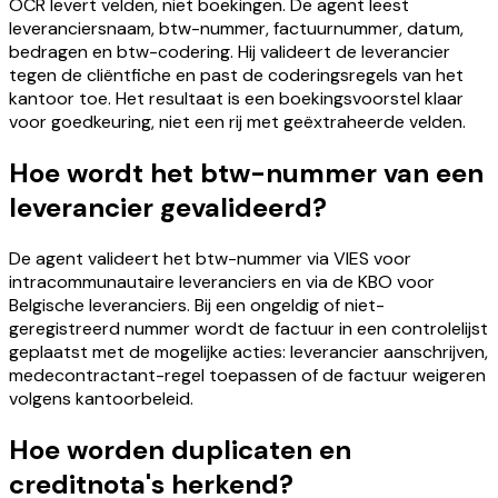
OCR levert velden, niet boekingen. De agent leest
leveranciersnaam, btw-nummer, factuurnummer, datum,
bedragen en btw-codering. Hij valideert de leverancier
tegen de cliëntfiche en past de coderingsregels van het
kantoor toe. Het resultaat is een boekingsvoorstel klaar
voor goedkeuring, niet een rij met geëxtraheerde velden.
Hoe wordt het btw-nummer van een
leverancier gevalideerd?
De agent valideert het btw-nummer via VIES voor
intracommunautaire leveranciers en via de KBO voor
Belgische leveranciers. Bij een ongeldig of niet-
geregistreerd nummer wordt de factuur in een controlelijst
geplaatst met de mogelijke acties: leverancier aanschrijven,
medecontractant-regel toepassen of de factuur weigeren
volgens kantoorbeleid.
Hoe worden duplicaten en
creditnota's herkend?