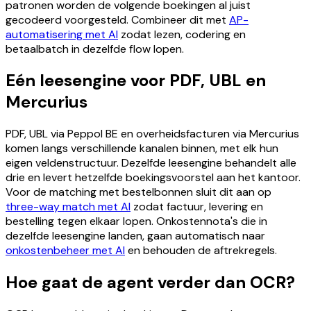
patronen worden de volgende boekingen al juist
gecodeerd voorgesteld. Combineer dit met
AP-
automatisering met AI
zodat lezen, codering en
betaalbatch in dezelfde flow lopen.
Eén leesengine voor PDF, UBL en
Mercurius
PDF, UBL via Peppol BE en overheidsfacturen via Mercurius
komen langs verschillende kanalen binnen, met elk hun
eigen veldenstructuur. Dezelfde leesengine behandelt alle
drie en levert hetzelfde boekingsvoorstel aan het kantoor.
Voor de matching met bestelbonnen sluit dit aan op
three-way match met AI
zodat factuur, levering en
bestelling tegen elkaar lopen. Onkostennota's die in
dezelfde leesengine landen, gaan automatisch naar
onkostenbeheer met AI
en behouden de aftrekregels.
Hoe gaat de agent verder dan OCR?