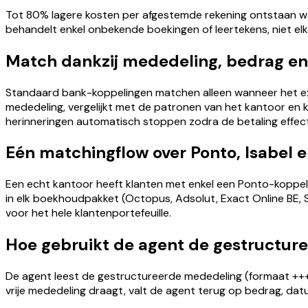
Tot 80% lagere kosten per afgestemde rekening ontstaan wa
behandelt enkel onbekende boekingen of leertekens, niet el
Match dankzij mededeling, bedrag en
Standaard bank-koppelingen matchen alleen wanneer het exa
mededeling, vergelijkt met de patronen van het kantoor en
herinneringen automatisch stoppen zodra de betaling effect
Eén matchingflow over Ponto, Isabel 
Een echt kantoor heeft klanten met enkel een Ponto-koppeli
in elk boekhoudpakket (Octopus, Adsolut, Exact Online BE,
voor het hele klantenportefeuille.
Hoe gebruikt de agent de gestructur
De agent leest de gestructureerde mededeling (formaat ++
vrije mededeling draagt, valt de agent terug op bedrag, dat