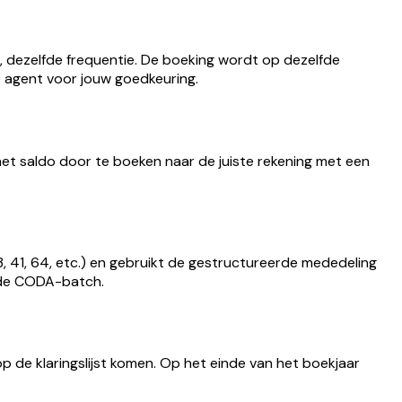
, dezelfde frequentie. De boeking wordt op dezelfde
e agent voor jouw goedkeuring.
het saldo door te boeken naar de juiste rekening met een
 41, 64, etc.) en gebruikt de gestructureerde mededeling
rde CODA-batch.
p de klaringslijst komen. Op het einde van het boekjaar