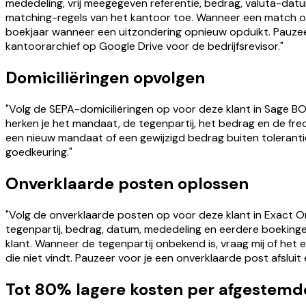
mededeling, vrij meegegeven referentie, bedrag, valuta-dat
matching-regels van het kantoor toe. Wanneer een match onzek
boekjaar wanneer een uitzondering opnieuw opduikt. Pauzee
kantoorarchief op Google Drive voor de bedrijfsrevisor."
Domiciliëringen opvolgen
"Volg de SEPA-domiciliëringen op voor deze klant in Sage BO
herken je het mandaat, de tegenpartij, het bedrag en de fre
een nieuw mandaat of een gewijzigd bedrag buiten toleranti
goedkeuring."
Onverklaarde posten oplossen
"Volg de onverklaarde posten op voor deze klant in Exact O
tegenpartij, bedrag, datum, mededeling en eerdere boekingen
klant. Wanneer de tegenpartij onbekend is, vraag mij of het 
die niet vindt. Pauzeer voor je een onverklaarde post afslui
Tot 80% lagere kosten per afgestemd