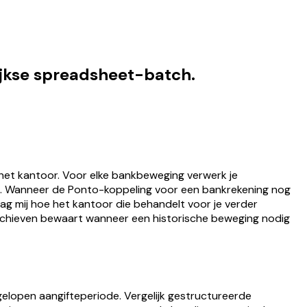
ijkse spreadsheet-batch.
het kantoor. Voor elke bankbeweging verwerk je
at. Wanneer de Ponto-koppeling voor een bankrekening nog
g mij hoe het kantoor die behandelt voor je verder
rchieven bewaart wanneer een historische beweging nodig
lopen aangifteperiode. Vergelijk gestructureerde