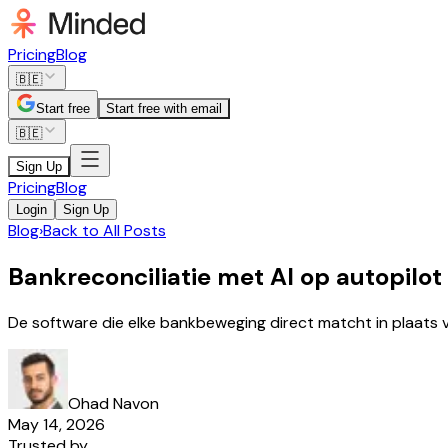
Pricing
Blog
🇧🇪
Start free
Start free with email
🇧🇪
Sign Up
Pricing
Blog
Login
Sign Up
Blog
›
Back to All Posts
Bankreconciliatie met AI op autopilot
De software die elke bankbeweging direct matcht in plaats 
Ohad Navon
May 14, 2026
Trusted by