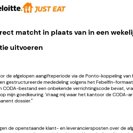
rect matcht in plaats van in een wekel
tie uitvoeren
r de afgelopen aangifteperiode via de Ponto-koppeling van 
j en gestructureerde mededeling volgens het Febelfin-forma
 een CODA-bestand een onbekende verrichtingscode bevat, vraa
 op mijn goedkeuring. Vraag mij waar het kantoor de CODA-a
anent dossier."
en de openstaande klant- en leveranciersposten over de afge