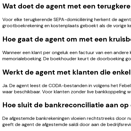
Wat doet de agent met een terugkere
Voor elke terugkerende SEPA-domiciliëring herkent de agent
grootboekrekening en kostenplaats geboekt als de vorige ke
Hoe gaat de agent om met een kruisb
Wanneer een klant per ongeluk een factuur van een andere kl
memorialeboeking. De boekhouder keurt de doorboeking goed
Werkt de agent met klanten die enk
Ja. De agent leest de CODA-bestanden in volgens het Febelf
waar beschikbaar. Voor klanten zonder live bankkoppeling
Hoe sluit de bankreconciliatie aan op
De afgestemde bankrekeningen vloeien rechtstreeks door 
geeft de agent de afgestemde saldi door aan de bedrijfsrevis