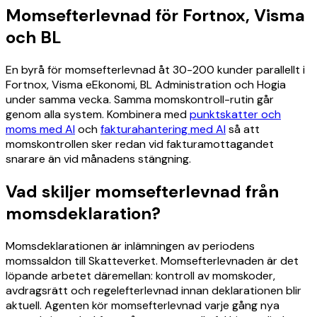
Momsefterlevnad för Fortnox, Visma
och BL
En byrå för momsefterlevnad åt 30-200 kunder parallellt i
Fortnox, Visma eEkonomi, BL Administration och Hogia
under samma vecka. Samma momskontroll-rutin går
genom alla system. Kombinera med
punktskatter och
moms med AI
och
fakturahantering med AI
så att
momskontrollen sker redan vid fakturamottagandet
snarare än vid månadens stängning.
Vad skiljer momsefterlevnad från
momsdeklaration?
Momsdeklarationen är inlämningen av periodens
momssaldon till Skatteverket. Momsefterlevnaden är det
löpande arbetet däremellan: kontroll av momskoder,
avdragsrätt och regelefterlevnad innan deklarationen blir
aktuell. Agenten kör momsefterlevnad varje gång nya