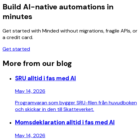
Build AI-native automations in
minutes
Get started with Minded without migrations, fragile APIs, or
a credit card.
Get started
More from our blog
SRU alltid i fas med AI
May 14, 2026
Programvaran som bygger SRU-filen från huvudboken
och skickar in den till Skatteverket.
Momsdeklaration alltid i fas med AI
May 14, 2026