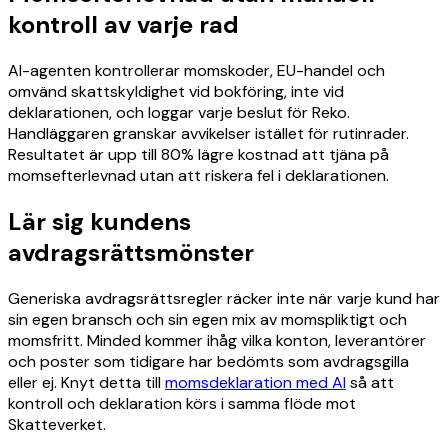
kontroll av varje rad
AI-agenten kontrollerar momskoder, EU-handel och
omvänd skattskyldighet vid bokföring, inte vid
deklarationen, och loggar varje beslut för Reko.
Handläggaren granskar avvikelser istället för rutinrader.
Resultatet är upp till 80% lägre kostnad att tjäna på
momsefterlevnad utan att riskera fel i deklarationen.
Lär sig kundens
avdragsrättsmönster
Generiska avdragsrättsregler räcker inte när varje kund har
sin egen bransch och sin egen mix av momspliktigt och
momsfritt. Minded kommer ihåg vilka konton, leverantörer
och poster som tidigare har bedömts som avdragsgilla
eller ej. Knyt detta till
momsdeklaration med AI
så att
kontroll och deklaration körs i samma flöde mot
Skatteverket.