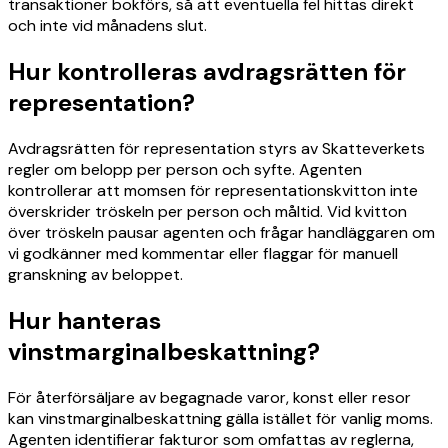
transaktioner bokförs, så att eventuella fel hittas direkt
och inte vid månadens slut.
Hur kontrolleras avdragsrätten för
representation?
Avdragsrätten för representation styrs av Skatteverkets
regler om belopp per person och syfte. Agenten
kontrollerar att momsen för representationskvitton inte
överskrider tröskeln per person och måltid. Vid kvitton
över tröskeln pausar agenten och frågar handläggaren om
vi godkänner med kommentar eller flaggar för manuell
granskning av beloppet.
Hur hanteras
vinstmarginalbeskattning?
För återförsäljare av begagnade varor, konst eller resor
kan vinstmarginalbeskattning gälla istället för vanlig moms.
Agenten identifierar fakturor som omfattas av reglerna,