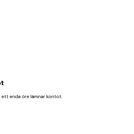
ot
 ett enda öre lämnar kontot.