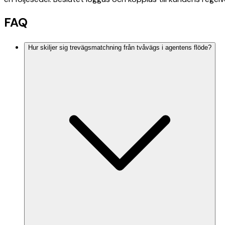
FAQ
Hur skiljer sig trevägsmatchning från tvåvägs i agentens flöde?