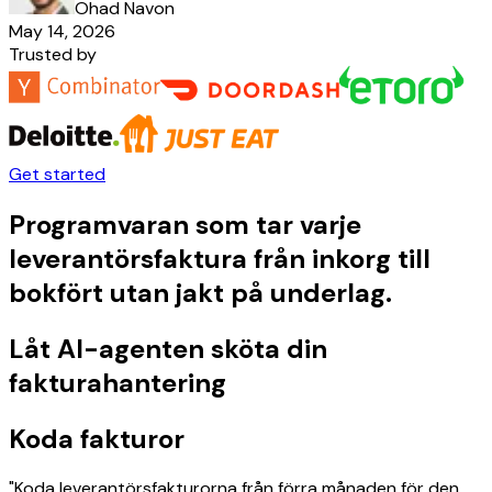
Ohad Navon
May 14, 2026
Trusted by
Get started
Programvaran som tar varje
leverantörsfaktura från inkorg till
bokfört utan jakt på underlag.
Låt AI-agenten sköta din
fakturahantering
Koda fakturor
"Koda leverantörsfakturorna från förra månaden för den