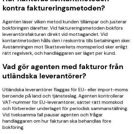
kontra faktureringsmetoden?
Agenten läser vilken metod kunden tillämpar och justerar
bokföringen därefter. Vid faktureringsmetoden bokförs
leverantörsfakturan direkt vid mottagandet. Vid
kontantmetoden hålls den i reskontra tills betalningen sker.
Avstämningen mot Skatteverkets momsperiod sker enligt
rätt regelverk, och handläggaren ser läget per kund.
Vad gör agenten med fakturor från
utländska leverantörer?
Utländska leverantörer flaggas för EU- eller import-moms
beroende på land och tjänsteslag. Agenten kontrollerar
VAT-nummer för EU-leverantörer, sätter rätt momskod
och förbereder underlaget för periodisk sammanställning.
Vid tveksamma fall pausar agenten och frågar
handläggaren om hur fakturan ska behandlas före
bokföring.