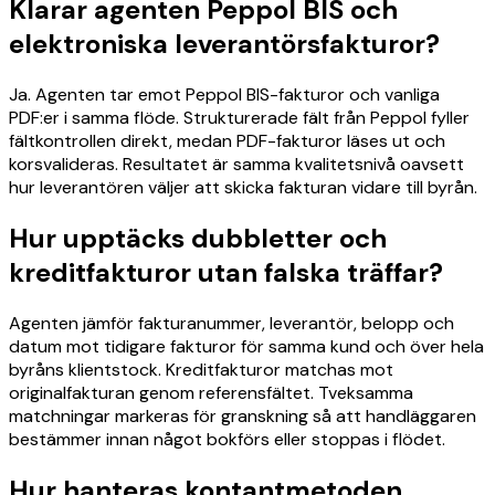
Klarar agenten Peppol BIS och
elektroniska leverantörsfakturor?
Ja. Agenten tar emot Peppol BIS-fakturor och vanliga
PDF:er i samma flöde. Strukturerade fält från Peppol fyller
fältkontrollen direkt, medan PDF-fakturor läses ut och
korsvalideras. Resultatet är samma kvalitetsnivå oavsett
hur leverantören väljer att skicka fakturan vidare till byrån.
Hur upptäcks dubbletter och
kreditfakturor utan falska träffar?
Agenten jämför fakturanummer, leverantör, belopp och
datum mot tidigare fakturor för samma kund och över hela
byråns klientstock. Kreditfakturor matchas mot
originalfakturan genom referensfältet. Tveksamma
matchningar markeras för granskning så att handläggaren
bestämmer innan något bokförs eller stoppas i flödet.
Hur hanteras kontantmetoden