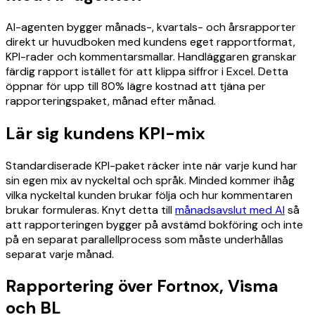
AI-agenten bygger månads-, kvartals- och årsrapporter
direkt ur huvudboken med kundens eget rapportformat,
KPI-rader och kommentarsmallar. Handläggaren granskar
färdig rapport istället för att klippa siffror i Excel. Detta
öppnar för upp till 80% lägre kostnad att tjäna per
rapporteringspaket, månad efter månad.
Lär sig kundens KPI-mix
Standardiserade KPI-paket räcker inte när varje kund har
sin egen mix av nyckeltal och språk. Minded kommer ihåg
vilka nyckeltal kunden brukar följa och hur kommentaren
brukar formuleras. Knyt detta till
månadsavslut med AI
så
att rapporteringen bygger på avstämd bokföring och inte
på en separat parallellprocess som måste underhållas
separat varje månad.
Rapportering över Fortnox, Visma
och BL