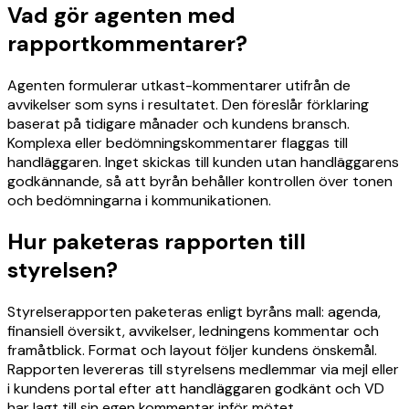
Vad gör agenten med
rapportkommentarer?
Agenten formulerar utkast-kommentarer utifrån de
avvikelser som syns i resultatet. Den föreslår förklaring
baserat på tidigare månader och kundens bransch.
Komplexa eller bedömningskommentarer flaggas till
handläggaren. Inget skickas till kunden utan handläggarens
godkännande, så att byrån behåller kontrollen över tonen
och bedömningarna i kommunikationen.
Hur paketeras rapporten till
styrelsen?
Styrelserapporten paketeras enligt byråns mall: agenda,
finansiell översikt, avvikelser, ledningens kommentar och
framåtblick. Format och layout följer kundens önskemål.
Rapporten levereras till styrelsens medlemmar via mejl eller
i kundens portal efter att handläggaren godkänt och VD
har lagt till sin egen kommentar inför mötet.