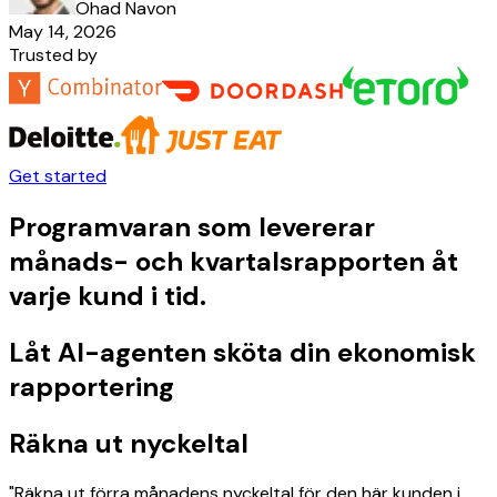
Ohad Navon
May 14, 2026
Trusted by
Get started
Programvaran som levererar
månads- och kvartalsrapporten åt
varje kund i tid.
Låt AI-agenten sköta din ekonomisk
rapportering
Räkna ut nyckeltal
"Räkna ut förra månadens nyckeltal för den här kunden i