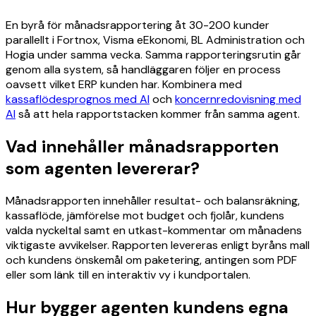
En byrå för månadsrapportering åt 30-200 kunder
parallellt i Fortnox, Visma eEkonomi, BL Administration och
Hogia under samma vecka. Samma rapporteringsrutin går
genom alla system, så handläggaren följer en process
oavsett vilket ERP kunden har. Kombinera med
kassaflödesprognos med AI
och
koncernredovisning med
AI
så att hela rapportstacken kommer från samma agent.
Vad innehåller månadsrapporten
som agenten levererar?
Månadsrapporten innehåller resultat- och balansräkning,
kassaflöde, jämförelse mot budget och fjolår, kundens
valda nyckeltal samt en utkast-kommentar om månadens
viktigaste avvikelser. Rapporten levereras enligt byråns mall
och kundens önskemål om paketering, antingen som PDF
eller som länk till en interaktiv vy i kundportalen.
Hur bygger agenten kundens egna