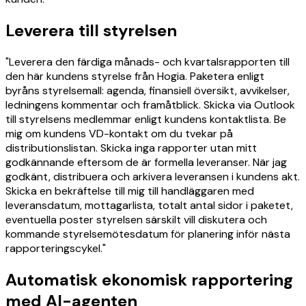
Leverera till styrelsen
"Leverera den färdiga månads- och kvartalsrapporten till
den här kundens styrelse från Hogia. Paketera enligt
byråns styrelsemall: agenda, finansiell översikt, avvikelser,
ledningens kommentar och framåtblick. Skicka via Outlook
till styrelsens medlemmar enligt kundens kontaktlista. Be
mig om kundens VD-kontakt om du tvekar på
distributionslistan. Skicka inga rapporter utan mitt
godkännande eftersom de är formella leveranser. När jag
godkänt, distribuera och arkivera leveransen i kundens akt.
Skicka en bekräftelse till mig till handläggaren med
leveransdatum, mottagarlista, totalt antal sidor i paketet,
eventuella poster styrelsen särskilt vill diskutera och
kommande styrelsemötesdatum för planering inför nästa
rapporteringscykel."
Automatisk ekonomisk rapportering
med AI-agenten