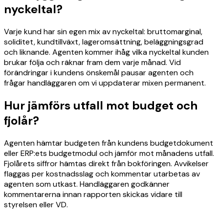
nyckeltal?
Varje kund har sin egen mix av nyckeltal: bruttomarginal,
soliditet, kundtillväxt, lageromsättning, beläggningsgrad
och liknande. Agenten kommer ihåg vilka nyckeltal kunden
brukar följa och räknar fram dem varje månad. Vid
förändringar i kundens önskemål pausar agenten och
frågar handläggaren om vi uppdaterar mixen permanent.
Hur jämförs utfall mot budget och
fjolår?
Agenten hämtar budgeten från kundens budgetdokument
eller ERP:ets budgetmodul och jämför mot månadens utfall.
Fjolårets siffror hämtas direkt från bokföringen. Avvikelser
flaggas per kostnadsslag och kommentar utarbetas av
agenten som utkast. Handläggaren godkänner
kommentarerna innan rapporten skickas vidare till
styrelsen eller VD.