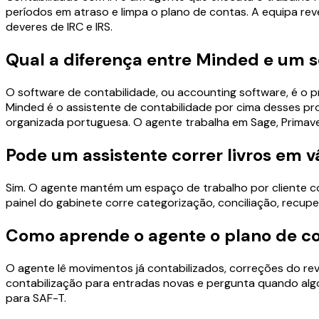
períodos em atraso e limpa o plano de contas. A equipa r
deveres de IRC e IRS.
Qual a diferença entre Minded e um s
O software de contabilidade, ou accounting software, é o 
Minded é o assistente de contabilidade por cima desses pr
organizada portuguesa. O agente trabalha em Sage, Primav
Pode um assistente correr livros em 
Sim. O agente mantém um espaço de trabalho por cliente com
painel do gabinete corre categorização, conciliação, recup
Como aprende o agente o plano de co
O agente lê movimentos já contabilizados, correções do rev
contabilização para entradas novas e pergunta quando algo
para SAF-T.