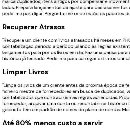
marca duplicados, itens antigos por compensar e movimento
lados. Prepara lançamentos de ajuste para desfasamentos de
pede-me para ligar. Pergunta-me onde estão os pacotes de 
Recuperar Atrasos
"Recupera um cliente com livros atrasados há meses em PHC. 
contabilização período a período usando as regras existen
lançamentos para pôr os livros em dia. Faz uma pausa para 
histórico já fechado. Pede-me para carregar extratos bancá
Limpar Livros
"Limpa os livros de um cliente antes da próxima época de 
ficheiro mestre de fornecedores em busca de duplicados, va
contabilizados que contradizem as regras aprendidas. Prop
fornecedor, arquivar uma conta ou recontabilizar histórico
gabinete tem um padrão de nomes do plano de contas. Man
Até 80% menos custo a servir