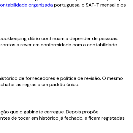
ontabilidade organizada
portuguesa, o SAF-T mensal e os
o bookkeeping diário continuam a depender de pessoas.
 prontos a rever em conformidade com a contabilidade
istórico de fornecedores e política de revisão. O mesmo
achatar as regras a um padrão único.
ização que o gabinete carregue. Depois propõe
es de tocar em histórico já fechado, e ficam registadas