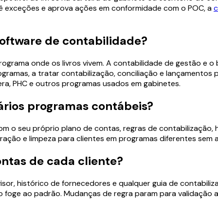
evê exceções e aprova ações em conformidade com o POC, a
c
oftware de contabilidade?
programa onde os livros vivem. A contabilidade de gestão e 
ogramas, a tratar contabilização, conciliação e lançamentos
era, PHC e outros programas usados em gabinetes.
vários programas contábeis?
 o seu próprio plano de contas, regras de contabilização, h
eração e limpeza para clientes em programas diferentes sem 
ntas de cada cliente?
isor, histórico de fornecedores e qualquer guia de contabil
 foge ao padrão. Mudanças de regra param para validação ant