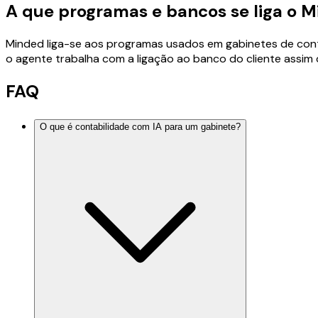
A que programas e bancos se liga o 
Minded liga-se aos programas usados em gabinetes de contab
o agente trabalha com a ligação ao banco do cliente assim q
FAQ
O que é contabilidade com IA para um gabinete?