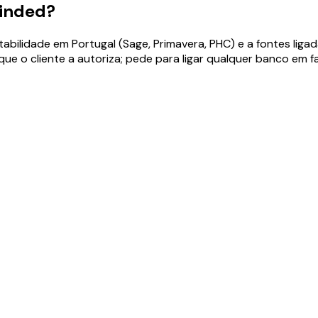
Minded?
ilidade em Portugal (Sage, Primavera, PHC) e a fontes ligad
ue o cliente a autoriza; pede para ligar qualquer banco em fa