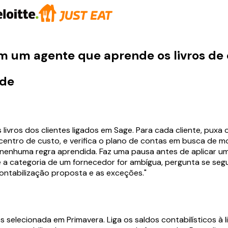
m um agente que aprende os livros de 
ade
ros dos clientes ligados em Sage. Para cada cliente, puxa o
centro de custo, e verifica o plano de contas em busca de 
enhuma regra aprendida. Faz uma pausa antes de aplicar um
 Se a categoria de um fornecedor for ambígua, pergunta se s
ontabilização proposta e as exceções."
es selecionada em Primavera. Liga os saldos contabilísticos à 