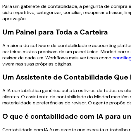
Para um gabinete de contabilidade, a pergunta de compra é
ciclo repetitivo, categorizar, conciliar, recuperar atrasos,
aprovação.
Um Painel para Toda a Carteira
A maioria do software de contabilidade e accounting platfo
carteiras mistas precisam de um painel único. Minded corr
revisor de cada um. Workflows mais verticais como
concilia
vivem nas suas próprias páginas.
Um Assistente de Contabilidade Que 
A IA contabilística genérica achata os livros de todos os c
clientes. O assistente de contabilidade do Minded mantém me
materialidade e preferências do revisor. O agente propõe 
O que é contabilidade com IA para u
Contabilidade com IA é um agente que executa o trabalho rep