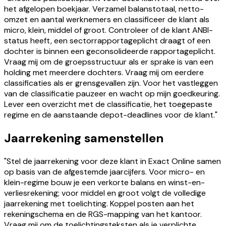
het afgelopen boekjaar. Verzamel balanstotaal, netto-
omzet en aantal werknemers en classificeer de klant als
micro, klein, middel of groot. Controleer of de klant ANBI-
status heeft, een sectorrapportageplicht draagt of een
dochter is binnen een geconsolideerde rapportageplicht.
Vraag mij om de groepsstructuur als er sprake is van een
holding met meerdere dochters. Vraag mij om eerdere
classificaties als er grensgevallen zijn. Voor het vastleggen
van de classificatie pauzeer en wacht op mijn goedkeuring.
Lever een overzicht met de classificatie, het toegepaste
regime en de aanstaande depot-deadlines voor de klant."
Jaarrekening samenstellen
"Stel de jaarrekening voor deze klant in Exact Online samen
op basis van de afgestemde jaarcijfers. Voor micro- en
klein-regime bouw je een verkorte balans en winst-en-
verliesrekening; voor middel en groot volgt de volledige
jaarrekening met toelichting. Koppel posten aan het
rekeningschema en de RGS-mapping van het kantoor.
Vraag mij om de toelichtingsteksten als je verplichte