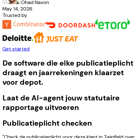
Ohad Navon
May 14, 2026
Trusted by
Get started
De software die elke publicatieplicht
draagt en jaarrekeningen klaarzet
voor depot.
Laat de AI-agent jouw statutaire
rapportage uitvoeren
Publicatieplicht checken
"Check de publicatieplicht voor deze klant in Twinfield over