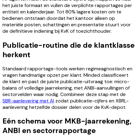
het juiste formaat en vullen de verplichte rapportages per
entiteit en kalenderjaar. Tot 80% lagere kosten om te
bedienen ontstaan doordat het kantoor alleen op
materiële posten, schattingen en presentatie stuurt voor
de definitieve indiening bij KvK of toezichthouder.
Publicatie-routine die de klantklasse
herkent
Standaard rapportage-tools werken regimeagnostisch en
vragen handmatige opzet per klant. Minded classificeert
de klant en past de juiste publicatie-uitvraag toe: micro-
balans of volledige jaarrekening, met ANBI-aanvullingen of
sectorvelden waar nodig. Combineer deze stap met de
SBR-aanlevering met AI
zodat publicatie-cijfers en XBRL-
aanlevering hetzelfde dossier delen voor de KvK-depot.
Eén schema voor MKB-jaarrekening,
ANBI en sectorrapportage