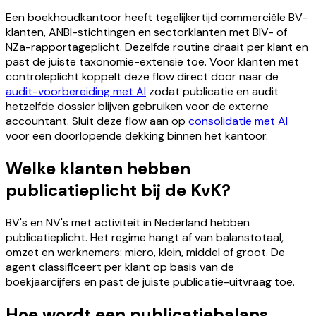
Een boekhoudkantoor heeft tegelijkertijd commerciële BV-
klanten, ANBI-stichtingen en sectorklanten met BIV- of
NZa-rapportageplicht. Dezelfde routine draait per klant en
past de juiste taxonomie-extensie toe. Voor klanten met
controleplicht koppelt deze flow direct door naar de
audit-voorbereiding met AI
zodat publicatie en audit
hetzelfde dossier blijven gebruiken voor de externe
accountant. Sluit deze flow aan op
consolidatie met AI
voor een doorlopende dekking binnen het kantoor.
Welke klanten hebben
publicatieplicht bij de KvK?
BV's en NV's met activiteit in Nederland hebben
publicatieplicht. Het regime hangt af van balanstotaal,
omzet en werknemers: micro, klein, middel of groot. De
agent classificeert per klant op basis van de
boekjaarcijfers en past de juiste publicatie-uitvraag toe.
Hoe wordt een publicatiebalans