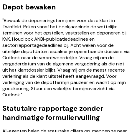
Depot bewaken
"Bewaak de deponeringstermijnen voor deze klant in
Twinfield. Reken vanaf het boekjaareinde de wettelijke
termijnen voor het opstellen, vaststellen en deponeren bij
KvK. Houd ook ANBI-publicatiedeadlines en
sectorrapportagedeadlines bij. Acht weken voor de
uiterlijke depotdatum escaleer je openstaande dossiers via
Outlook naar de verantwoordelijke. Vraag mij om de
vergaderdatum van de algemene vergadering als die niet
uit het klantdossier blijkt. Vraag mij om de meest recente
verlening als de klant uitstel heeft aangevraagd. Voor
verlenging van de depottermijn pauzeer en wacht op mijn
goedkeuring. Stuur een wekelijks termijnoverzicht via
Outlook."
Statutaire rapportage zonder
handmatige formuliervulling
AI-agenten halen de statutaire cijfers op, mappen ze naar