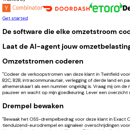
Get started
De software die elke omzetstroom cod
Laat de AI-agent jouw omzetbelasting
Omzetstromen coderen
"Codeer de verkoopstromen van deze klant in Twinfield voor
B2C, B2B, intracommunautair, verlegging of derde land en pa
afnemerskaart als een nummer ongeldig is. Vraag mij om de m
pauzeer en wacht op mijn goedkeuring. Lever een overzicht 
Drempel bewaken
"Bewaak het OSS-drempelbedrag voor deze klant in Exact On
tienduizend-eurodrempel en signaleer overschrijdingen voor