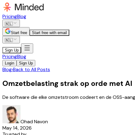
Pricing
Blog
🇳🇱
Start free
Start free with email
🇳🇱
Sign Up
Pricing
Blog
Login
Sign Up
Blog
›
Back to All Posts
Omzetbelasting strak op orde met AI
De software die elke omzetstroom codeert en de OSS-aangi
Ohad Navon
May 14, 2026
Trusted by