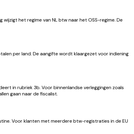
g wijzigt het regime van NL btw naar het OSS-regime. De
alen per land. De aangifte wordt klaargezet voor indiening
deert in rubriek 3b. Voor binnenlandse verleggingen zoals
len gaan naar de fiscalist.
utine. Voor klanten met meerdere btw-registraties in de EU