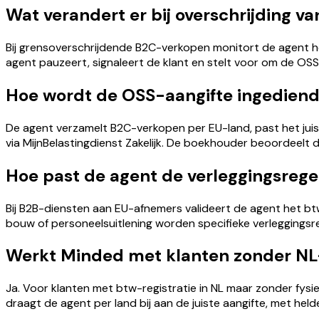
Wat verandert er bij overschrijding 
Bij grensoverschrijdende B2C-verkopen monitort de agent he
agent pauzeert, signaleert de klant en stelt voor om de OSS
Hoe wordt de OSS-aangifte ingedien
De agent verzamelt B2C-verkopen per EU-land, past het juis
via MijnBelastingdienst Zakelijk. De boekhouder beoordeelt de
Hoe past de agent de verleggingsrege
Bij B2B-diensten aan EU-afnemers valideert de agent het btw-
bouw of personeelsuitlening worden specifieke verleggingsrege
Werkt Minded met klanten zonder NL
Ja. Voor klanten met btw-registratie in NL maar zonder fysi
draagt de agent per land bij aan de juiste aangifte, met 