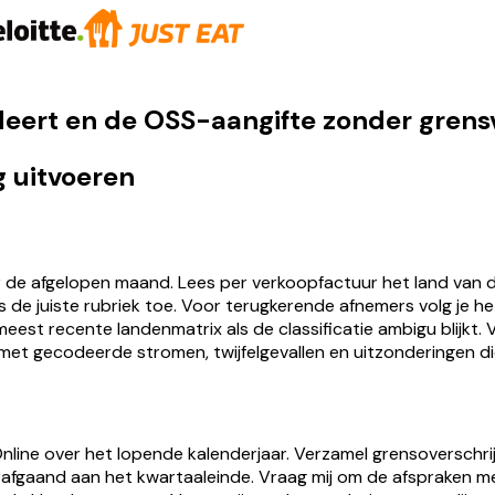
eert en de OSS-aangifte zonder grensv
 uitvoeren
 de afgelopen maand. Lees per verkoopfactuur het land van de
s de juiste rubriek toe. Voor terugkerende afnemers volg je 
eest recente landenmatrix als de classificatie ambigu blijkt.
met gecodeerde stromen, twijfelgevallen en uitzonderingen d
line over het lopende kalenderjaar. Verzamel grensoverschri
afgaand aan het kwartaaleinde. Vraag mij om de afspraken me