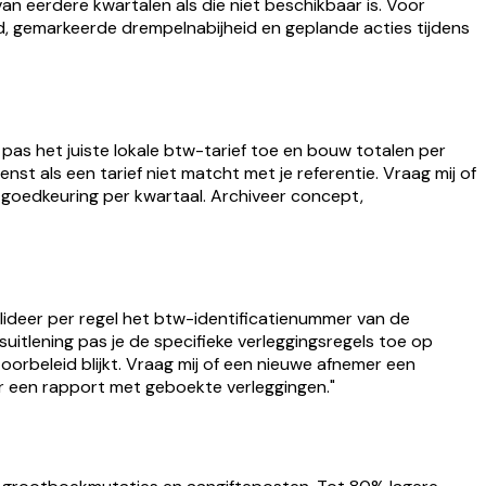
van eerdere kwartalen als die niet beschikbaar is. Voor
d, gemarkeerde drempelnabijheid en geplande acties tijdens
pas het juiste lokale btw-tarief toe en bouw totalen per
enst als een tarief niet matcht met je referentie. Vraag mij of
n goedkeuring per kwartaal. Archiveer concept,
lideer per regel het btw-identificatienummer van de
suitlening pas je de specifieke verleggingsregels toe op
toorbeleid blijkt. Vraag mij of een nieuwe afnemer een
er een rapport met geboekte verleggingen."