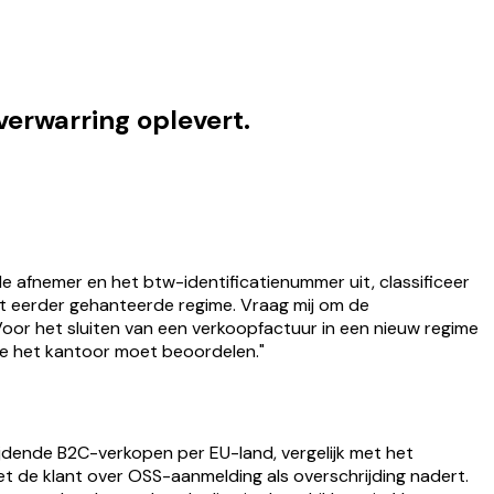
erwarring oplevert.
 afnemer en het btw-identificatienummer uit, classificeer
het eerder gehanteerde regime. Vraag mij om de
 Voor het sluiten van een verkoopfactuur in een nieuw regime
ie het kantoor moet beoordelen."
jdende B2C-verkopen per EU-land, vergelijk met het
t de klant over OSS-aanmelding als overschrijding nadert.