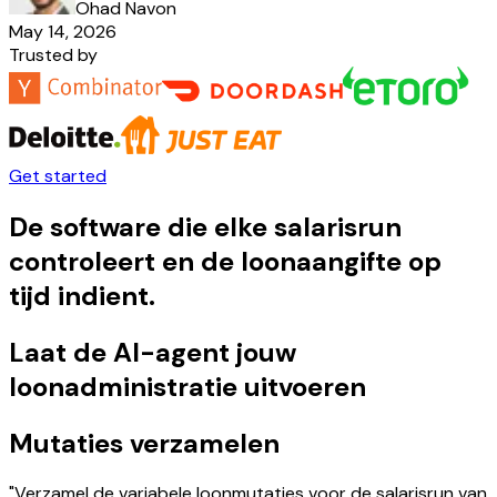
Ohad Navon
May 14, 2026
Trusted by
Get started
De software die elke salarisrun
controleert en de loonaangifte op
tijd indient.
Laat de AI-agent jouw
loonadministratie uitvoeren
Mutaties verzamelen
"Verzamel de variabele loonmutaties voor de salarisrun van