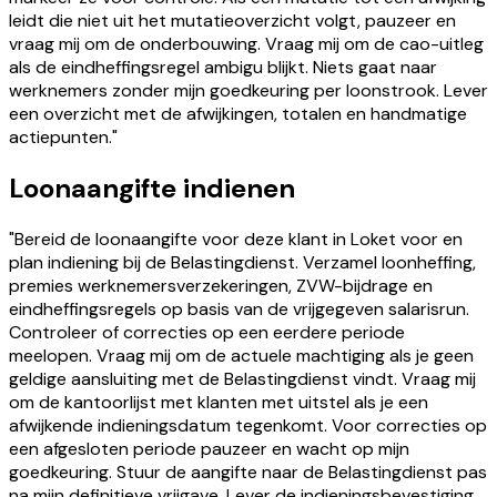
leidt die niet uit het mutatieoverzicht volgt, pauzeer en
vraag mij om de onderbouwing. Vraag mij om de cao-uitleg
als de eindheffingsregel ambigu blijkt. Niets gaat naar
werknemers zonder mijn goedkeuring per loonstrook. Lever
een overzicht met de afwijkingen, totalen en handmatige
actiepunten."
Loonaangifte indienen
"Bereid de loonaangifte voor deze klant in Loket voor en
plan indiening bij de Belastingdienst. Verzamel loonheffing,
premies werknemersverzekeringen, ZVW-bijdrage en
eindheffingsregels op basis van de vrijgegeven salarisrun.
Controleer of correcties op een eerdere periode
meelopen. Vraag mij om de actuele machtiging als je geen
geldige aansluiting met de Belastingdienst vindt. Vraag mij
om de kantoorlijst met klanten met uitstel als je een
afwijkende indieningsdatum tegenkomt. Voor correcties op
een afgesloten periode pauzeer en wacht op mijn
goedkeuring. Stuur de aangifte naar de Belastingdienst pas
na mijn definitieve vrijgave. Lever de indieningsbevestiging