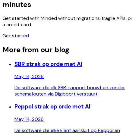
minutes
Get started with Minded without migrations, fragile APIs, or
a credit card.
Get started
More from our blog
SBR strak op orde met AI
May 14, 2026
De software die elk SBR-rapport bouwt en zonder
schemafouten via Digipoort verstuurt.
Peppol strak op orde met AI
May 14, 2026
De software die elke klant aansluit op Peppol en