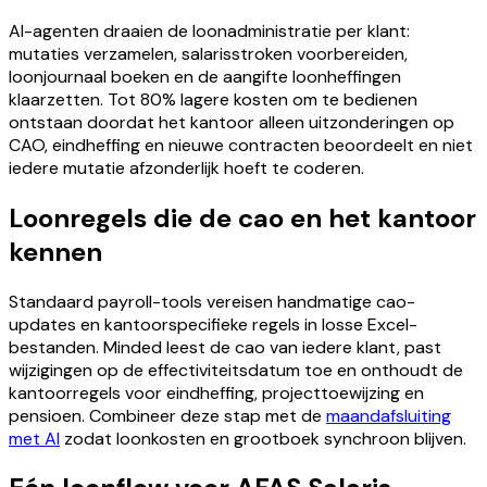
AI-agenten draaien de loonadministratie per klant:
mutaties verzamelen, salarisstroken voorbereiden,
loonjournaal boeken en de aangifte loonheffingen
klaarzetten. Tot 80% lagere kosten om te bedienen
ontstaan doordat het kantoor alleen uitzonderingen op
CAO, eindheffing en nieuwe contracten beoordeelt en niet
iedere mutatie afzonderlijk hoeft te coderen.
Loonregels die de cao en het kantoor
kennen
Standaard payroll-tools vereisen handmatige cao-
updates en kantoorspecifieke regels in losse Excel-
bestanden. Minded leest de cao van iedere klant, past
wijzigingen op de effectiviteitsdatum toe en onthoudt de
kantoorregels voor eindheffing, projecttoewijzing en
pensioen. Combineer deze stap met de
maandafsluiting
met AI
zodat loonkosten en grootboek synchroon blijven.