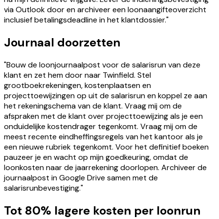
via Outlook door en archiveer een loonaangifteoverzicht
inclusief betalingsdeadline in het klantdossier."
Journaal doorzetten
"Bouw de loonjournaalpost voor de salarisrun van deze
klant en zet hem door naar Twinfield. Stel
grootboekrekeningen, kostenplaatsen en
projecttoewijzingen op uit de salarisrun en koppel ze aan
het rekeningschema van de klant. Vraag mij om de
afspraken met de klant over projecttoewijzing als je een
onduidelijke kostendrager tegenkomt. Vraag mij om de
meest recente eindheffingsregels van het kantoor als je
een nieuwe rubriek tegenkomt. Voor het definitief boeken
pauzeer je en wacht op mijn goedkeuring, omdat de
loonkosten naar de jaarrekening doorlopen. Archiveer de
journaalpost in Google Drive samen met de
salarisrunbevestiging."
Tot 80% lagere kosten per loonrun