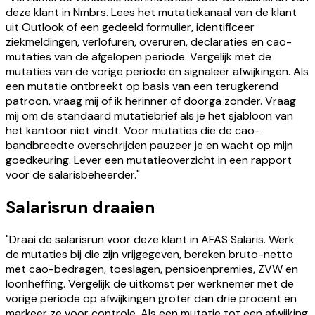
deze klant in Nmbrs. Lees het mutatiekanaal van de klant
uit Outlook of een gedeeld formulier, identificeer
ziekmeldingen, verlofuren, overuren, declaraties en cao-
mutaties van de afgelopen periode. Vergelijk met de
mutaties van de vorige periode en signaleer afwijkingen. Als
een mutatie ontbreekt op basis van een terugkerend
patroon, vraag mij of ik herinner of doorga zonder. Vraag
mij om de standaard mutatiebrief als je het sjabloon van
het kantoor niet vindt. Voor mutaties die de cao-
bandbreedte overschrijden pauzeer je en wacht op mijn
goedkeuring. Lever een mutatieoverzicht in een rapport
voor de salarisbeheerder."
Salarisrun draaien
"Draai de salarisrun voor deze klant in AFAS Salaris. Werk
de mutaties bij die zijn vrijgegeven, bereken bruto-netto
met cao-bedragen, toeslagen, pensioenpremies, ZVW en
loonheffing. Vergelijk de uitkomst per werknemer met de
vorige periode op afwijkingen groter dan drie procent en
markeer ze voor controle. Als een mutatie tot een afwijking