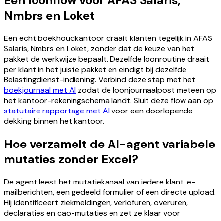
Eén loonflow voor AFAS Salaris,
Nmbrs en Loket
Een echt boekhoudkantoor draait klanten tegelijk in AFAS
Salaris, Nmbrs en Loket, zonder dat de keuze van het
pakket de werkwijze bepaalt. Dezelfde loonroutine draait
per klant in het juiste pakket en eindigt bij dezelfde
Belastingdienst-indiening. Verbind deze stap met het
boekjournaal met AI
zodat de loonjournaalpost meteen op
het kantoor-rekeningschema landt. Sluit deze flow aan op
statutaire rapportage met AI
voor een doorlopende
dekking binnen het kantoor.
Hoe verzamelt de AI-agent variabele
mutaties zonder Excel?
De agent leest het mutatiekanaal van iedere klant: e-
mailberichten, een gedeeld formulier of een directe upload.
Hij identificeert ziekmeldingen, verlofuren, overuren,
declaraties en cao-mutaties en zet ze klaar voor