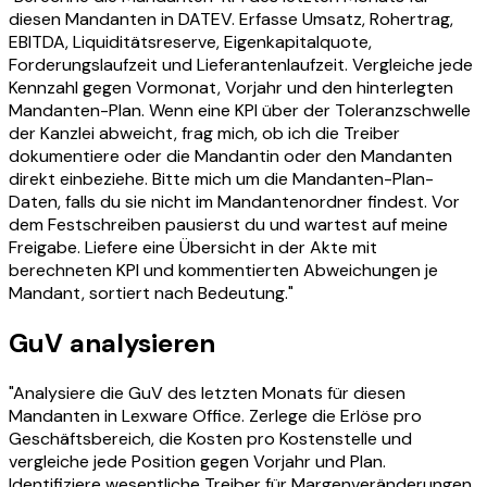
diesen Mandanten in DATEV. Erfasse Umsatz, Rohertrag,
EBITDA, Liquiditätsreserve, Eigenkapitalquote,
Forderungslaufzeit und Lieferantenlaufzeit. Vergleiche jede
Kennzahl gegen Vormonat, Vorjahr und den hinterlegten
Mandanten-Plan. Wenn eine KPI über der Toleranzschwelle
der Kanzlei abweicht, frag mich, ob ich die Treiber
dokumentiere oder die Mandantin oder den Mandanten
direkt einbeziehe. Bitte mich um die Mandanten-Plan-
Daten, falls du sie nicht im Mandantenordner findest. Vor
dem Festschreiben pausierst du und wartest auf meine
Freigabe. Liefere eine Übersicht in der Akte mit
berechneten KPI und kommentierten Abweichungen je
Mandant, sortiert nach Bedeutung."
GuV analysieren
"Analysiere die GuV des letzten Monats für diesen
Mandanten in Lexware Office. Zerlege die Erlöse pro
Geschäftsbereich, die Kosten pro Kostenstelle und
vergleiche jede Position gegen Vorjahr und Plan.
Identifiziere wesentliche Treiber für Margenveränderungen