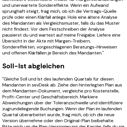
und unerwartete Sondereffekte. Wenn ein Aufwand
sprunghaft steigt, frag mich, ob ich die Vertrags-Quelle
prüfe oder einen Klärfall anlege. Hole eine ältere Analyse
des Mandanten als Vergleichsmuster, falls du das Muster
nicht findest. Vor dem Festschreiben der Analyse
pausierst du und wartest auf meine Freigabe. Liefere eine
Übersicht in der Akte mit Margen-Treibern,
Sondereffekten, vorgeschlagenen Beratungs-Hinweisen
und offenen Klärfällen je Bereich des Mandanten."
Soll-Ist abgleichen
"Gleiche Soll und Ist des laufenden Quartals für diesen
Mandanten in sevDesk ab. Ziehe den hinterlegten Plan aus
dem Mandanten-Dokument, vergleiche pro Kostenstelle,
Profit-Center und Geschäftsbereich. Markiere
Abweichungen über der Toleranzschwelle und identifiziere
zugrundeliegende Buchungen. Wenn der Plan im laufenden
Quartal überarbeitet wurde, frag mich, ob ich die neue
Version übernehme oder den Original-Plan beibehalte.
Bitte mich um die Plan-Versionierung der Kanzlei, falls du sie