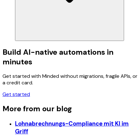
Build AI-native automations in
minutes
Get started with Minded without migrations, fragile APIs, or
a credit card.
Get started
More from our blog
Lohnabrechnungs-Compliance mit KI im
Griff