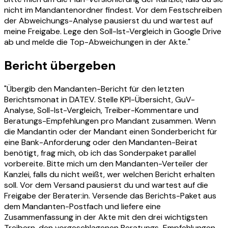
nicht im Mandantenordner findest. Vor dem Festschreiben
der Abweichungs-Analyse pausierst du und wartest auf
meine Freigabe. Lege den Soll-Ist-Vergleich in Google Drive
ab und melde die Top-Abweichungen in der Akte."
Bericht übergeben
"Übergib den Mandanten-Bericht für den letzten
Berichtsmonat in DATEV. Stelle KPI-Übersicht, GuV-
Analyse, Soll-Ist-Vergleich, Treiber-Kommentare und
Beratungs-Empfehlungen pro Mandant zusammen. Wenn
die Mandantin oder der Mandant einen Sonderbericht für
eine Bank-Anforderung oder den Mandanten-Beirat
benötigt, frag mich, ob ich das Sonderpaket parallel
vorbereite. Bitte mich um den Mandanten-Verteiler der
Kanzlei, falls du nicht weißt, wer welchen Bericht erhalten
soll. Vor dem Versand pausierst du und wartest auf die
Freigabe der Berater:in. Versende das Berichts-Paket aus
dem Mandanten-Postfach und liefere eine
Zusammenfassung in der Akte mit den drei wichtigsten
Treibern, den vorgeschlagenen Beratungs-Empfehlungen