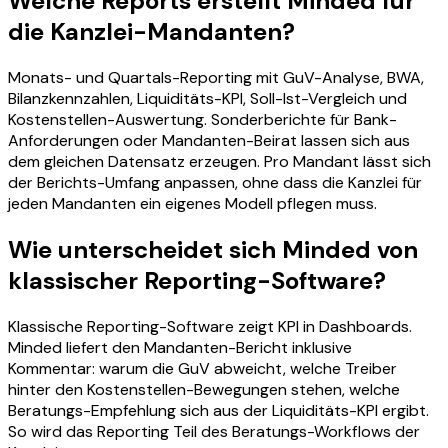
Welche Reports erstellt Minded für
die Kanzlei-Mandanten?
Monats- und Quartals-Reporting mit GuV-Analyse, BWA,
Bilanzkennzahlen, Liquiditäts-KPI, Soll-Ist-Vergleich und
Kostenstellen-Auswertung. Sonderberichte für Bank-
Anforderungen oder Mandanten-Beirat lassen sich aus
dem gleichen Datensatz erzeugen. Pro Mandant lässt sich
der Berichts-Umfang anpassen, ohne dass die Kanzlei für
jeden Mandanten ein eigenes Modell pflegen muss.
Wie unterscheidet sich Minded von
klassischer Reporting-Software?
Klassische Reporting-Software zeigt KPI in Dashboards.
Minded liefert den Mandanten-Bericht inklusive
Kommentar: warum die GuV abweicht, welche Treiber
hinter den Kostenstellen-Bewegungen stehen, welche
Beratungs-Empfehlung sich aus der Liquiditäts-KPI ergibt.
So wird das Reporting Teil des Beratungs-Workflows der