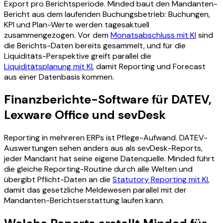
Export pro Berichtsperiode. Minded baut den Mandanten-
Bericht aus dem laufenden Buchungsbetrieb: Buchungen,
KPI und Plan-Werte werden tagesaktuell
zusammengezogen. Vor dem
Monatsabschluss mit KI
sind
die Berichts-Daten bereits gesammelt, und für die
Liquiditäts-Perspektive greift parallel die
Liquiditätsplanung mit KI
, damit Reporting und Forecast
aus einer Datenbasis kommen.
Finanzberichte-Software für DATEV,
Lexware Office und sevDesk
Reporting in mehreren ERPs ist Pflege-Aufwand. DATEV-
Auswertungen sehen anders aus als sevDesk-Reports,
jeder Mandant hat seine eigene Datenquelle. Minded führt
die gleiche Reporting-Routine durch alle Welten und
übergibt Pflicht-Daten an die
Statutory Reporting mit KI
,
damit das gesetzliche Meldewesen parallel mit der
Mandanten-Berichtserstattung laufen kann.