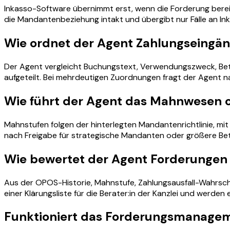
Inkasso-Software übernimmt erst, wenn die Forderung bereits
die Mandantenbeziehung intakt und übergibt nur Fälle an Inka
Wie ordnet der Agent Zahlungseingä
Der Agent vergleicht Buchungstext, Verwendungszweck, Be
aufgeteilt. Bei mehrdeutigen Zuordnungen fragt der Agent 
Wie führt der Agent das Mahnwesen 
Mahnstufen folgen der hinterlegten Mandantenrichtlinie, mit
nach Freigabe für strategische Mandanten oder größere Betr
Wie bewertet der Agent Forderungen 
Aus der OPOS-Historie, Mahnstufe, Zahlungsausfall-Wahrsche
einer Klärungsliste für die Berater:in der Kanzlei und werde
Funktioniert das Forderungsmanagem