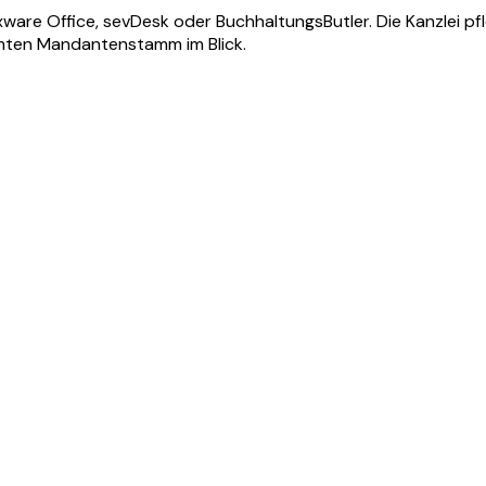
ware Office, sevDesk oder BuchhaltungsButler. Die Kanzlei pf
amten Mandantenstamm im Blick.