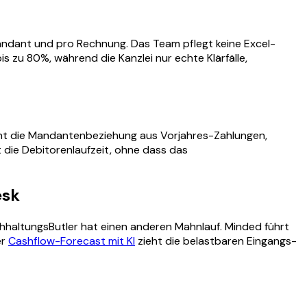
ant und pro Rechnung. Das Team pflegt keine Excel-
zu 80%, während die Kanzlei nur echte Klärfälle,
 lernt die Mandantenbeziehung aus Vorjahres-Zahlungen,
t die Debitorenlaufzeit, ohne dass das
esk
haltungsButler hat einen anderen Mahnlauf. Minded führt
er
Cashflow-Forecast mit KI
zieht die belastbaren Eingangs-