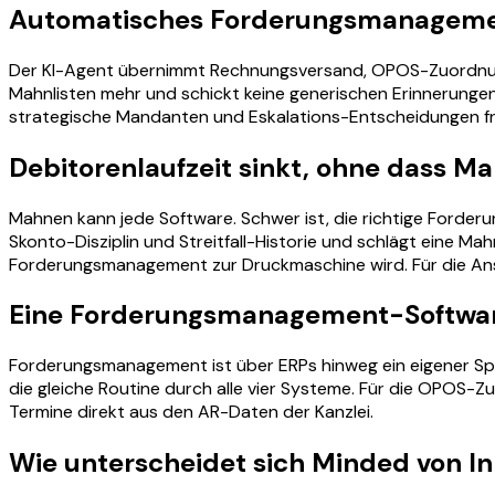
Automatisches Forderungsmanageme
Der KI-Agent übernimmt Rechnungsversand, OPOS-Zuordnun
Mahnlisten mehr und schickt keine generischen Erinnerungen
strategische Mandanten und Eskalations-Entscheidungen fre
Debitorenlaufzeit sinkt, ohne dass M
Mahnen kann jede Software. Schwer ist, die richtige Forderu
Skonto-Disziplin und Streitfall-Historie und schlägt eine Ma
Forderungsmanagement zur Druckmaschine wird. Für die Ans
Eine Forderungsmanagement-Software
Forderungsmanagement ist über ERPs hinweg ein eigener Sp
die gleiche Routine durch alle vier Systeme. Für die OPOS-Z
Termine direkt aus den AR-Daten der Kanzlei.
Wie unterscheidet sich Minded von I