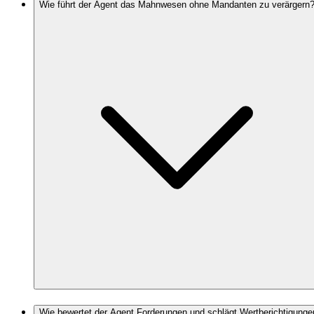
Wie führt der Agent das Mahnwesen ohne Mandanten zu verärgern
Wie bewertet der Agent Forderungen und schlägt Wertberichtigunge