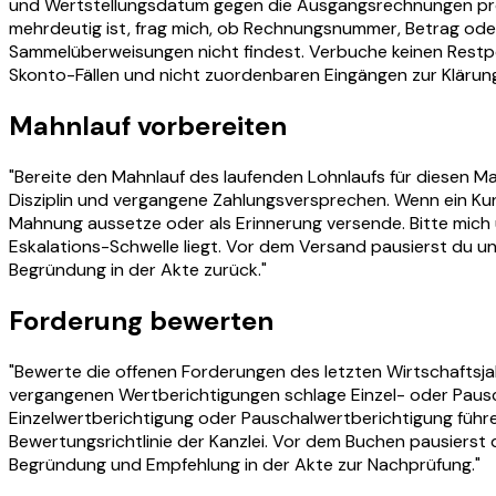
und Wertstellungsdatum gegen die Ausgangsrechnungen pro
mehrdeutig ist, frag mich, ob Rechnungsnummer, Betrag od
Sammelüberweisungen nicht findest. Verbuche keinen Restpo
Skonto-Fällen und nicht zuordenbaren Eingängen zur Klärun
Mahnlauf vorbereiten
"Bereite den Mahnlauf des laufenden Lohnlaufs für diesen M
Disziplin und vergangene Zahlungsversprechen. Wenn ein Kund
Mahnung aussetze oder als Erinnerung versende. Bitte mich 
Eskalations-Schwelle liegt. Vor dem Versand pausierst du
Begründung in der Akte zurück."
Forderung bewerten
"Bewerte die offenen Forderungen des letzten Wirtschaftsja
vergangenen Wertberichtigungen schlage Einzel- oder Pausch
Einzelwertberichtigung oder Pauschalwertberichtigung führe.
Bewertungsrichtlinie der Kanzlei. Vor dem Buchen pausierst
Begründung und Empfehlung in der Akte zur Nachprüfung."