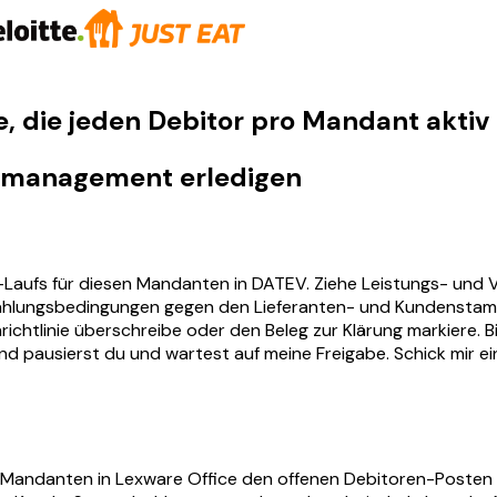
die jeden Debitor pro Mandant aktiv t
gsmanagement erledigen
ufs für diesen Mandanten in DATEV. Ziehe Leistungs- und Ve
ahlungsbedingungen gegen den Lieferanten- und Kundenstam
nrichtlinie überschreibe oder den Beleg zur Klärung markiere.
sand pausierst du und wartest auf meine Freigabe. Schick mir 
n Mandanten in Lexware Office den offenen Debitoren-Posten