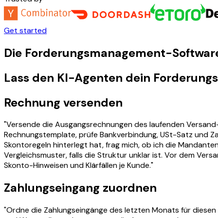
Get started
Die Forderungsmanagement-Software, 
Lass den KI-Agenten dein Forderun
Rechnung versenden
"Versende die Ausgangsrechnungen des laufenden Versand-La
Rechnungstemplate, prüfe Bankverbindung, USt-Satz und Z
Skontoregeln hinterlegt hat, frag mich, ob ich die Mandante
Vergleichsmuster, falls die Struktur unklar ist. Vor dem Ver
Skonto-Hinweisen und Klärfällen je Kunde."
Zahlungseingang zuordnen
"Ordne die Zahlungseingänge des letzten Monats für diese