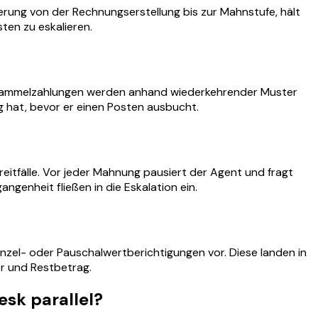
erung von der Rechnungserstellung bis zur Mahnstufe, hält
sten zu eskalieren.
 Sammelzahlungen werden anhand wiederkehrender Muster
 hat, bevor er einen Posten ausbucht.
reitfälle. Vor jeder Mahnung pausiert der Agent und fragt
genheit fließen in die Eskalation ein.
nzel- oder Pauschalwertberichtigungen vor. Diese landen in
or und Restbetrag.
sk parallel?