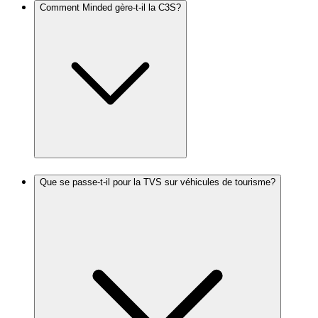
Comment Minded gère-t-il la C3S?
Que se passe-t-il pour la TVS sur véhicules de tourisme?