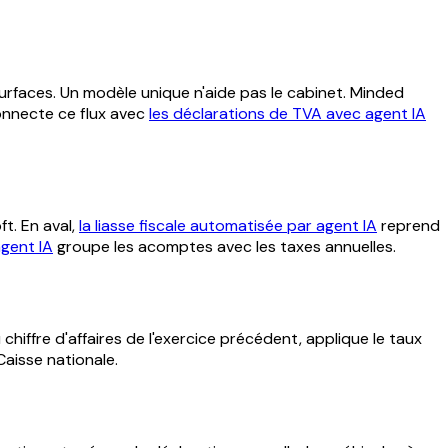
surfaces. Un modèle unique n'aide pas le cabinet. Minded
Connecte ce flux avec
les déclarations de TVA avec agent IA
t. En aval,
la liasse fiscale automatisée par agent IA
reprend
agent IA
groupe les acomptes avec les taxes annuelles.
 chiffre d'affaires de l'exercice précédent, applique le taux
Caisse nationale.