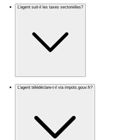
L'agent suit-il les taxes sectorielles?
L'agent télédéclare-t-il via impots.gouv.fr?