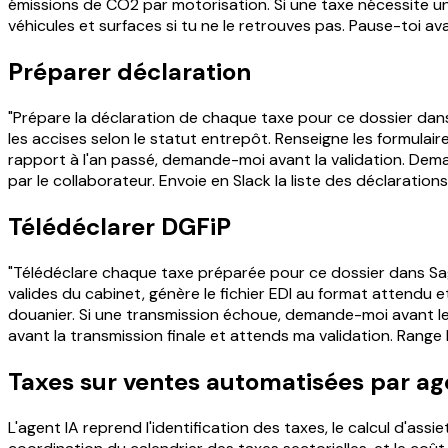
émissions de CO2 par motorisation. Si une taxe nécessite
véhicules et surfaces si tu ne le retrouves pas. Pause-toi ava
Préparer déclaration
"Prépare la déclaration de chaque taxe pour ce dossier dans 
les accises selon le statut entrepôt. Renseigne les formulair
rapport à l'an passé, demande-moi avant la validation. Dema
par le collaborateur. Envoie en Slack la liste des déclaratio
Télédéclarer DGFiP
"Télédéclare chaque taxe préparée pour ce dossier dans Sage 1
valides du cabinet, génère le fichier EDI au format attendu e
douanier. Si une transmission échoue, demande-moi avant le 
avant la transmission finale et attends ma validation. Range 
Taxes sur ventes automatisées par ag
L'agent IA reprend l'identification des taxes, le calcul d'assi