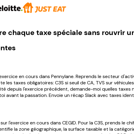
are chaque taxe spéciale sans rouvrir u
entes
l'exercice en cours dans Pennylane. Reprends le secteur d'activit
ste les taxes obligatoires: C3S si seuil de CA, TVS sur véhicul
ctivité depuis l'exercice précédent, demande-moi quelles taxe
oi avant la passation. Envoie un récap Slack avec taxes identif
sur l'exercice en cours dans CEGID. Pour la C3S, prends le chif
ntifie la zone géographique, la surface taxable et la catégorie