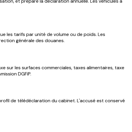
sation, et prépare la déclaration annuelle. Les véhicules à
ue les tarifs par unité de volume ou de poids. Les
irection générale des douanes.
taxe sur les surfaces commerciales, taxes alimentaires, taxe
smission DGFiP.
e profil de télédéclaration du cabinet. L'accusé est conservé
.