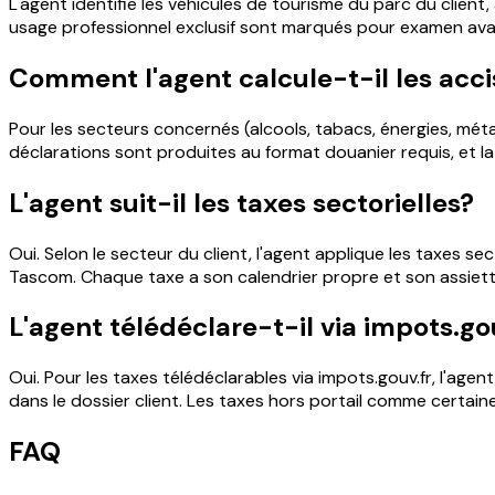
L'agent identifie les véhicules de tourisme du parc du client,
usage professionnel exclusif sont marqués pour examen avant
Comment l'agent calcule-t-il les acci
Pour les secteurs concernés (alcools, tabacs, énergies, métau
déclarations sont produites au format douanier requis, et l
L'agent suit-il les taxes sectorielles?
Oui. Selon le secteur du client, l'agent applique les taxes se
Tascom. Chaque taxe a son calendrier propre et son assiette
L'agent télédéclare-t-il via impots.go
Oui. Pour les taxes télédéclarables via impots.gouv.fr, l'agen
dans le dossier client. Les taxes hors portail comme certai
FAQ