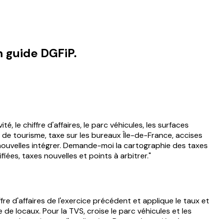
n guide DGFiP.
é, le chiffre d'affaires, le parc véhicules, les surfaces
es de tourisme, taxe sur les bureaux Île-de-France, accises
s nouvelles intégrer. Demande-moi la cartographie des taxes
iées, taxes nouvelles et points à arbitrer."
fre d'affaires de l'exercice précédent et applique le taux et
 de locaux. Pour la TVS, croise le parc véhicules et les