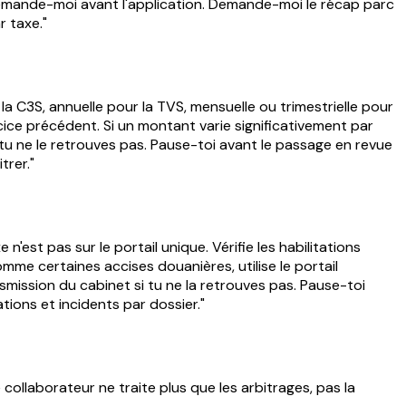
emande-moi avant l'application. Demande-moi le récap parc
r taxe."
la C3S, annuelle pour la TVS, mensuelle ou trimestrielle pour
rcice précédent. Si un montant varie significativement par
tu ne le retrouves pas. Pause-toi avant le passage en revue
trer."
est pas sur le portail unique. Vérifie les habilitations
omme certaines accises douanières, utilise le portail
mission du cabinet si tu ne la retrouves pas. Pause-toi
tions et incidents par dossier."
e collaborateur ne traite plus que les arbitrages, pas la