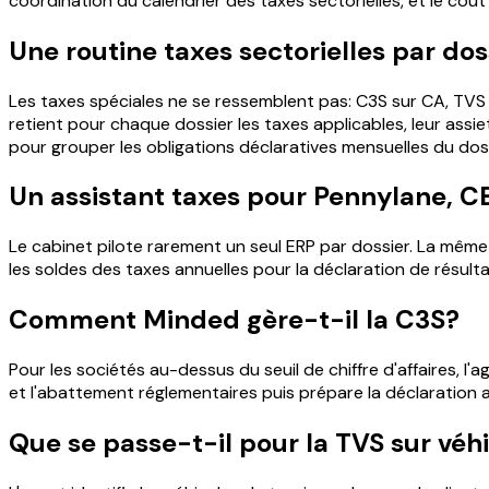
coordination du calendrier des taxes sectorielles, et le coût
Une routine taxes sectorielles par dos
Les taxes spéciales ne se ressemblent pas: C3S sur CA, TVS 
retient pour chaque dossier les taxes applicables, leur assie
pour grouper les obligations déclaratives mensuelles du doss
Un assistant taxes pour Pennylane, C
Le cabinet pilote rarement un seul ERP par dossier. La même
les soldes des taxes annuelles pour la déclaration de résultat
Comment Minded gère-t-il la C3S?
Pour les sociétés au-dessus du seuil de chiffre d'affaires, l'a
et l'abattement réglementaires puis prépare la déclaration an
Que se passe-t-il pour la TVS sur véh